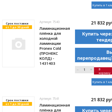
Купить в 1 кл
Артикул: 7540
21 832 ру
Cрок поставки
от 1 до 30 дней
Ламинационная
плёнка для
Купить чере
холодной
тенде
ламинации
Pronex Cold
В
(ПРОНЕКС
перепродавец
КОЛД) -
1431403
–
+
В
корзину
Купить в 1 кл
Артикул: 7541
21 832 ру
Cрок поставки
от 1 до 30 дней
Ламинационная
плёнка для
Купить чере