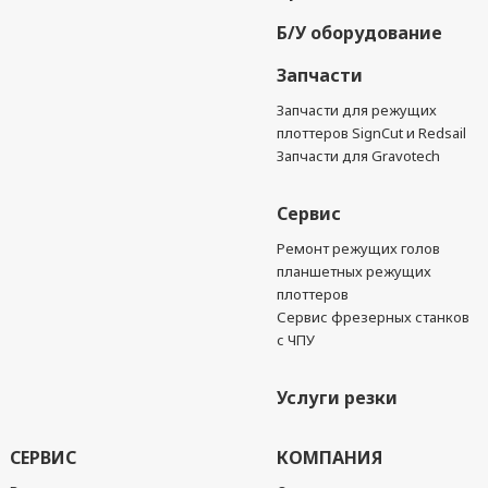
Б/У оборудование
Запчасти
Запчасти для режущих
плоттеров SignCut и Redsail
Запчасти для Gravotech
Сервис
Ремонт режущих голов
планшетных режущих
плоттеров
Сервис фрезерных станков
с ЧПУ
Услуги резки
СЕРВИС
КОМПАНИЯ