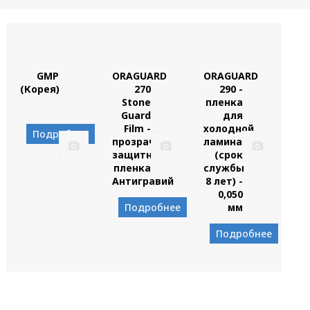
GMP
ORAGUARD
ORAGUARD
(Корея)
270
290 -
Stone
пленка
Guard
для
Film -
холодной
Подробнее
прозрачная
ламинации
защитная
(срок
пленка
службы
Антигравий
8 лет) -
0,050
Подробнее
мм
Подробнее