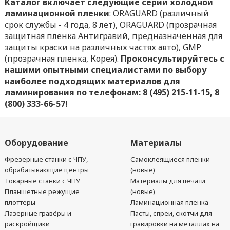
Каталог включает следующие серии холодной
ламинационной пленки
: ORAGUARD (различный
срок службы - 4 года, 8 лет), ORAGUARD (прозрачная
защитная пленка Антигравий, предназначенная для
защиты краски на различных частях авто), GMP
(прозрачная пленка, Корея).
Проконсультируйтесь с
нашими опытными специалистами по выбору
наиболее подходящих материалов для
ламинирования по телефонам: 8 (495) 215-11-15, 8
(800) 333-66-57!
Оборудование
Материалы
Фрезерные станки с ЧПУ,
Самоклеящиеся пленки
обрабатывающие центры
(новые)
Токарные станки с ЧПУ
Материалы для печати
Планшетные режущие
(новые)
плоттеры
Ламинационная пленка
Лазерные гравёры и
Пасты, спреи, скотчи для
раскройщики
гравировки на металлах на