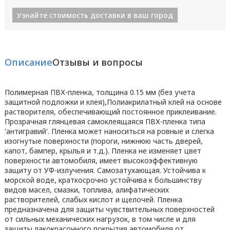
Узнайте стоимость доставки в ваш город
Описание
Отзывы и вопросы
Полимерная ПВХ-пленка, толщина 0.15 мм (без учета
защитной подложки и клея),Полиакрилатный клей на основе
растворителя, обеспечивающий постоянное приклеивание.
Прозрачная глянцевая самоклеящаяся ПВХ-пленка типа
'антигравий'. Пленка может наноситься на ровные и слегка
изогнутые поверхности (пороги, нижнюю часть дверей,
капот, бампер, крылья и т.д.). Пленка не изменяет цвет
поверхности автомобиля, имеет высокоэффективную
защиту от УФ-излучения. Самозатухающая. Устойчива к
морской воде, краткосрочно устойчива к большинству
видов масел, смазки, топлива, алифатических
растворителей, слабых кислот и щелочей. Пленка
предназначена для защиты чувствительных поверхностей
от сильных механических нагрузок, в том числе и для
защиты лакокрасочного покрытия автомобиля от