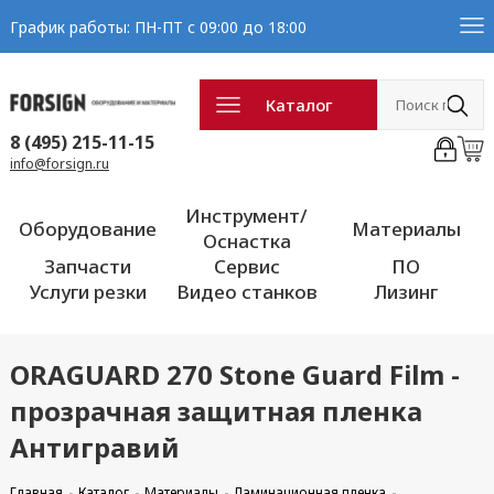
График работы: ПН-ПТ с 09:00 до 18:00
Каталог
8 (495) 215-11-15
info@forsign.ru
Инструмент/
Оборудование
Материалы
Оснастка
Запчасти
Сервис
ПО
Услуги резки
Видео станков
Лизинг
ORAGUARD 270 Stone Guard Film -
прозрачная защитная пленка
Антигравий
Главная
Каталог
Материалы
Ламинационная пленка