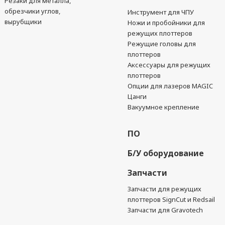
Резаки для металла,
обрезчики углов,
Инструмент для ЧПУ
вырубщики
Ножи и пробойники для
режущих плоттеров
Режущие головы для
плоттеров
Аксессуары для режущих
плоттеров
Опции для лазеров MAGIC
Цанги
Вакуумное крепление
ПО
Б/У оборудование
Запчасти
Запчасти для режущих
плоттеров SignCut и Redsail
Запчасти для Gravotech