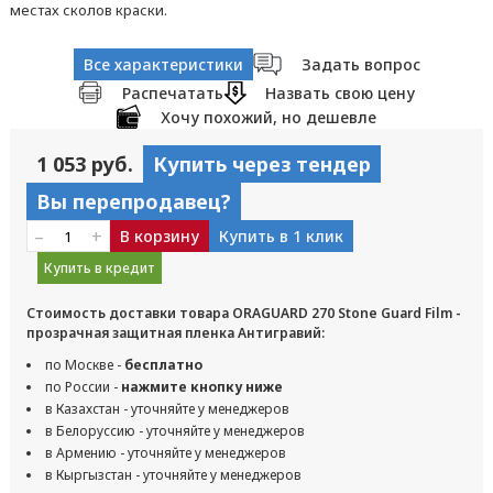
местах сколов краски.
Все характеристики
Задать вопрос
Распечатать
Назвать свою цену
Хочу похожий, но дешевле
1 053 руб.
Купить через тендер
Вы перепродавец?
–
+
В корзину
Купить в 1 клик
Купить в кредит
Стоимость доставки товара ORAGUARD 270 Stone Guard Film -
прозрачная защитная пленка Антигравий:
по Москве -
бесплатно
по России -
нажмите кнопку ниже
в Казахстан - уточняйте у менеджеров
в Белоруссию - уточняйте у менеджеров
в Армению - уточняйте у менеджеров
в Кыргызстан - уточняйте у менеджеров