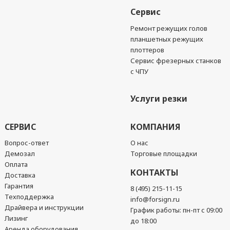
Сервис
Ремонт режущих голов
планшетных режущих
плоттеров
Сервис фрезерных станков
с ЧПУ
Услуги резки
СЕРВИС
КОМПАНИЯ
Вопрос-ответ
О нас
Демозал
Торговые площадки
Оплата
КОНТАКТЫ
Доставка
Гарантия
8 (495) 215-11-15
Техподдержка
info@forsign.ru
Драйвера и инструкции
График работы: пн-пт с 09:00
Лизинг
до 18:00
Аренда оборудования