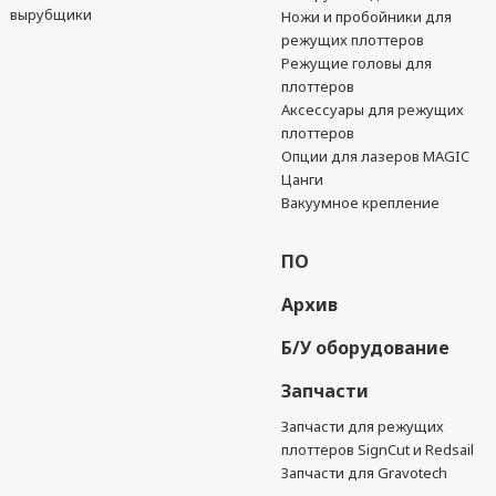
вырубщики
Ножи и пробойники для
режущих плоттеров
Режущие головы для
плоттеров
Аксессуары для режущих
плоттеров
Опции для лазеров MAGIC
Цанги
Вакуумное крепление
ПО
Архив
Б/У оборудование
Запчасти
Запчасти для режущих
плоттеров SignCut и Redsail
Запчасти для Gravotech