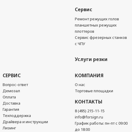
Сервис
Ремонт режущих голов
планшетных режущих
плоттеров
Сервис фрезерных станков
с ЧПУ
Услуги резки
СЕРВИС
КОМПАНИЯ
Вопрос-ответ
О нас
Демозал
Торговые площадки
Оплата
КОНТАКТЫ
Доставка
Гарантия
8 (495) 215-11-15
Техподдержка
info@forsign.ru
Драйвера и инструкции
График работы: пн-пт с 09:00
Лизинг
до 18:00