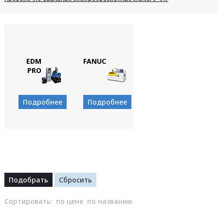
EDM
FANUC
PRO
Подробнее
Подробнее
Сортировать:
по цене
по названию