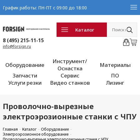
График работы: ПН-ПТ с 09:00 до 18:00
Каталог
8 (495) 215-11-15
info@forsign.ru
Инструмент/
Оборудование
Материалы
Оснастка
Запчасти
Сервис
ПО
Услуги резки
Видео станков
Лизинг
Проволочно-вырезные
электроэрозионные станки с ЧПУ
Главная
Каталог
Оборудование
Электроэрозионное оборудование
Проволочно-вырезные электроэрозионные станки с ЧПУ