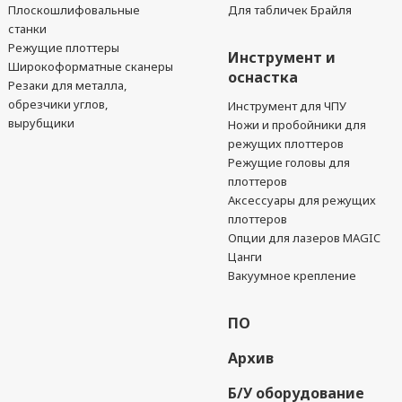
Плоскошлифовальные
Для табличек Брайля
станки
Режущие плоттеры
Инструмент и
Широкоформатные сканеры
оснастка
Резаки для металла,
обрезчики углов,
Инструмент для ЧПУ
вырубщики
Ножи и пробойники для
режущих плоттеров
Режущие головы для
плоттеров
Аксессуары для режущих
плоттеров
Опции для лазеров MAGIC
Цанги
Вакуумное крепление
ПО
Архив
Б/У оборудование