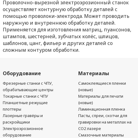
Проволочно-вырезной электроэрозионный станок
осуществляет контурную обработку деталей с
помощью проволоки-электрода. Может проводить
наружную и внутреннюю обработку деталей.
Применяется для изготовления матриц, пуансонов,
штампов, шестерней, зубчатых колёс, шлицов,
шаблонов, цанг, фильер и других деталей со
сложным контуром обработки.
Оборудование
Материалы
Фрезерные станки с ЧПУ,
Самоклеящиеся пленки
обрабатывающие центры
(новые)
Токарные станки с ЧПУ
Материалы для печати
Планшетные режущие
(новые)
плоттеры
Ламинационная пленка
Лазерные гравёры и
Пасты, спреи, скотчи для
раскройщики
гравировки на металлах на
Электроэрозионное
CO2 лазере
оборудование
Смазочные материалы