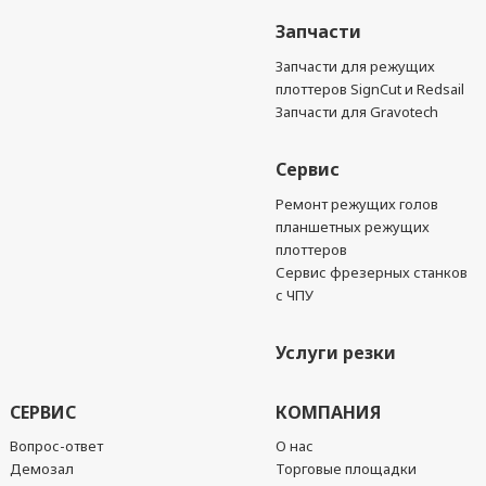
Запчасти
Запчасти для режущих
плоттеров SignCut и Redsail
Запчасти для Gravotech
Сервис
Ремонт режущих голов
планшетных режущих
плоттеров
Сервис фрезерных станков
с ЧПУ
Услуги резки
СЕРВИС
КОМПАНИЯ
Вопрос-ответ
О нас
Демозал
Торговые площадки