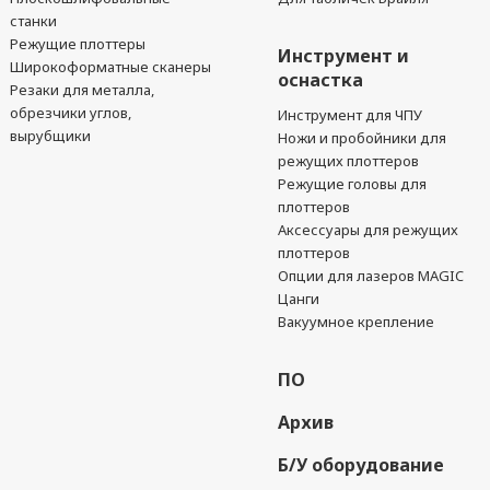
станки
Режущие плоттеры
Инструмент и
Широкоформатные сканеры
оснастка
Резаки для металла,
обрезчики углов,
Инструмент для ЧПУ
вырубщики
Ножи и пробойники для
режущих плоттеров
Режущие головы для
плоттеров
Аксессуары для режущих
плоттеров
Опции для лазеров MAGIC
Цанги
Вакуумное крепление
ПО
Архив
Б/У оборудование