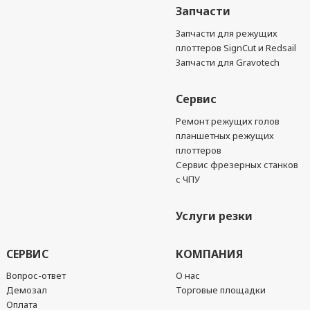
Запчасти
Запчасти для режущих
плоттеров SignCut и Redsail
Запчасти для Gravotech
Сервис
Ремонт режущих голов
планшетных режущих
плоттеров
Сервис фрезерных станков
с ЧПУ
Услуги резки
СЕРВИС
КОМПАНИЯ
Вопрос-ответ
О нас
Демозал
Торговые площадки
Оплата