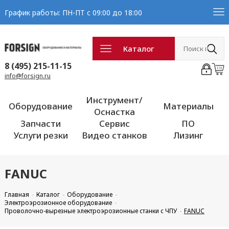
График работы: ПН-ПТ с 09:00 до 18:00
Каталог
8 (495) 215-11-15
info@forsign.ru
Инструмент/
Оборудование
Материалы
Оснастка
Запчасти
Сервис
ПО
Услуги резки
Видео станков
Лизинг
FANUC
Главная
Каталог
Оборудование
Электроэрозионное оборудование
Проволочно-вырезные электроэрозионные станки с ЧПУ
FANUC