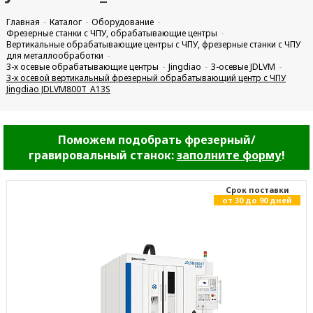
Главная
Каталог
Оборудование
Фрезерные станки с ЧПУ, обрабатывающие центры
Вертикальные обрабатывающие центры с ЧПУ, фрезерные станки с ЧПУ
для металлообработки
3-х осевые обрабатывающие центры
Jingdiao
3-осевые JDLVM
3-х осевой вертикальный фрезерный обрабатывающий центр с ЧПУ
Jingdiao JDLVM800T_A13S
Поможем подобрать фрезерный/
гравировальный станок:
заполните форму
!
Cрок поставки
от 30 до 90 дней