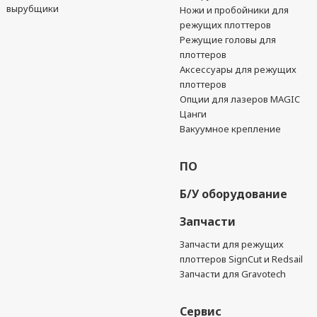
вырубщики
Ножи и пробойники для
режущих плоттеров
Режущие головы для
плоттеров
Аксессуары для режущих
плоттеров
Опции для лазеров MAGIC
Цанги
Вакуумное крепление
ПО
Б/У оборудование
Запчасти
Запчасти для режущих
плоттеров SignCut и Redsail
Запчасти для Gravotech
Сервис