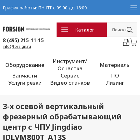
График работы: ПН-ПТ с 09:00 до 18:00
Каталог
8 (495) 215-11-15
info@forsign.ru
Инструмент/
Оборудование
Материалы
Оснастка
Запчасти
Сервис
ПО
Услуги резки
Видео станков
Лизинг
3-х осевой вертикальный
фрезерный обрабатывающий
центр с ЧПУ Jingdiao
JDLVM800T_A13S