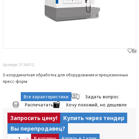
Артикул: 5134312
3-координатная обработка для оборудования и прецизионных
пресс-форм
Все характеристики
Задать вопрос
Распечатать
Хочу похожий, но дешевле
Запросить цену!
Купить через тендер
Вы перепродавец?
–
+
В корзину
Купить в 1 клик