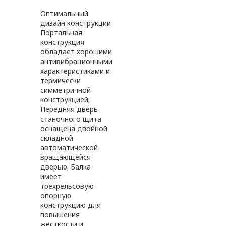
Оптимальный
дизайн конструкции
Портальная
конструкция
обладает хорошими
антивибрационными
характеристиками и
термически
симметричной
конструкцией;
Передняя дверь
станочного щита
оснащена двойной
складной
автоматической
вращающейся
дверью; Балка
имеет
трехрельсовую
опорную
конструкцию для
повышения
жесткости и