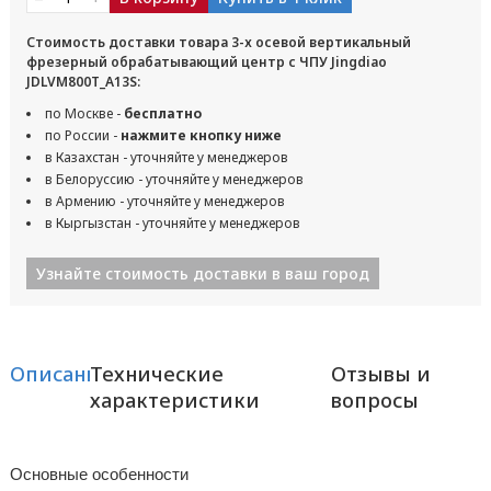
Стоимость доставки товара 3-х осевой вертикальный
фрезерный обрабатывающий центр с ЧПУ Jingdiao
JDLVM800T_A13S:
по Москве -
бесплатно
по России -
нажмите кнопку ниже
в Казахстан - уточняйте у менеджеров
в Белоруссию - уточняйте у менеджеров
в Армению - уточняйте у менеджеров
в Кыргызстан - уточняйте у менеджеров
Узнайте стоимость доставки в ваш город
Описание
Технические
Отзывы и
характеристики
вопросы
Основные особенности