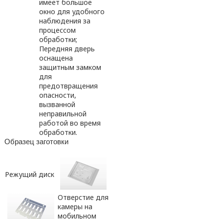
имеет большое
окно для удобного
наблюдения за
процессом
обработки;
Передняя дверь
оснащена
защитным замком
для
предотвращения
опасности,
вызванной
неправильной
работой во время
обработки.
Образец заготовки
Режущий диск
Отверстие для
камеры на
мобильном