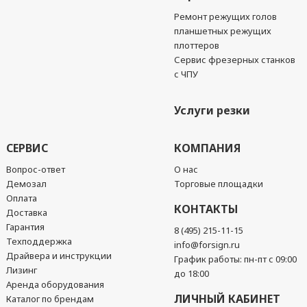
Ремонт режущих голов
планшетных режущих
плоттеров
Сервис фрезерных станков
с ЧПУ
Услуги резки
СЕРВИС
КОМПАНИЯ
Вопрос-ответ
О нас
Демозал
Торговые площадки
Оплата
КОНТАКТЫ
Доставка
Гарантия
8 (495) 215-11-15
Техподдержка
info@forsign.ru
Драйвера и инструкции
График работы: пн-пт с 09:00
Лизинг
до 18:00
Аренда оборудования
ЛИЧНЫЙ КАБИНЕТ
Каталог по брендам