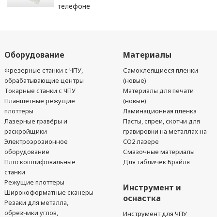
телефоне
Оборудование
Материалы
Фрезерные станки с ЧПУ,
Самоклеящиеся пленки
обрабатывающие центры
(новые)
Токарные станки с ЧПУ
Материалы для печати
Планшетные режущие
(новые)
плоттеры
Ламинационная пленка
Лазерные гравёры и
Пасты, спреи, скотчи для
раскройщики
гравировки на металлах на
Электроэрозионное
CO2 лазере
оборудование
Смазочные материалы
Плоскошлифовальные
Для табличек Брайля
станки
Режущие плоттеры
Инструмент и
Широкоформатные сканеры
оснастка
Резаки для металла,
обрезчики углов,
Инструмент для ЧПУ