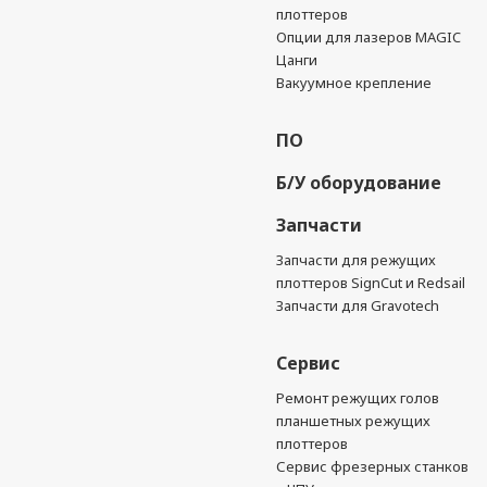
плоттеров
Опции для лазеров MAGIC
Цанги
Вакуумное крепление
ПО
Б/У оборудование
Запчасти
Запчасти для режущих
плоттеров SignCut и Redsail
Запчасти для Gravotech
Сервис
Ремонт режущих голов
планшетных режущих
плоттеров
Сервис фрезерных станков