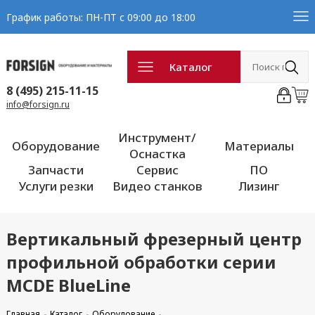
График работы: ПН-ПТ с 09:00 до 18:00
Каталог
8 (495) 215-11-15
info@forsign.ru
Инструмент/
Оборудование
Материалы
Оснастка
Запчасти
Сервис
ПО
Услуги резки
Видео станков
Лизинг
Вертикальный фрезерный центр
профильной обработки серии
MCDE BlueLine
Главная
Каталог
Оборудование