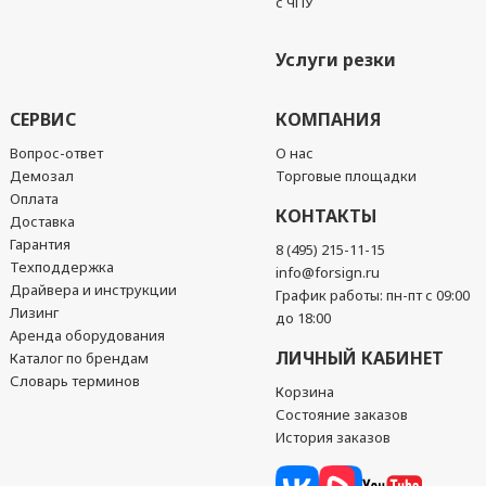
с ЧПУ
Услуги резки
СЕРВИС
КОМПАНИЯ
Вопрос-ответ
О нас
Демозал
Торговые площадки
Оплата
КОНТАКТЫ
Доставка
Гарантия
8 (495) 215-11-15
Техподдержка
info@forsign.ru
Драйвера и инструкции
График работы: пн-пт с 09:00
Лизинг
до 18:00
Аренда оборудования
ЛИЧНЫЙ КАБИНЕТ
Каталог по брендам
Словарь терминов
Корзина
Состояние заказов
История заказов