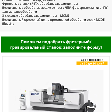
Фрезерные станки с ЧПУ, обрабатывающие центры
Вертикальные обрабатывающие центры с ЧПУ, фрезерные станки с ЧПУ
для металлообработки
3-х осевые обрабатывающие центры
MCMI
Вертикальный фрезерный центр профильной обработки серии MCDE
BlueLine
Поможем подобрать фрезерный/
гравировальный станок:
заполните форму
!
Cрок поставки
от 30 до 90 дней