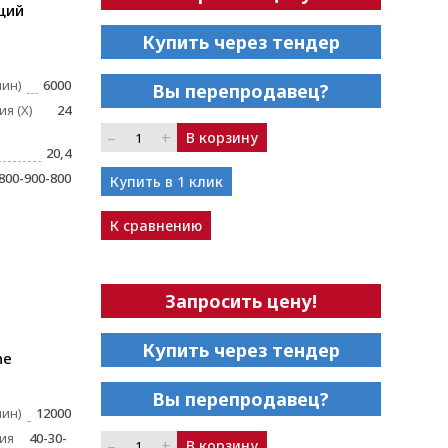
щий
Купить через тендер
мин)
6000
Вы перепродавец?
я (X)
24
–
+
В корзину
20,4
800-900-800
Купить в 1 клик
К сравнению
Запросить цену!
Купить через тендер
ne
Вы перепродавец?
мин)
12000
ия
40-30-
–
+
В корзину