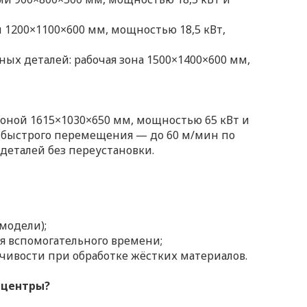
1200×1100×600 мм, мощностью 18,5 кВт,
х деталей: рабочая зона 1500×1400×600 мм,
зоной 1615×1030×650 мм, мощностью 65 кВт и
ь быстрого перемещения — до 60 м/мин по
деталей без переустановки.
 модели);
я вспомогательного времени;
йчивости при обработке жёстких материалов.
 центры?