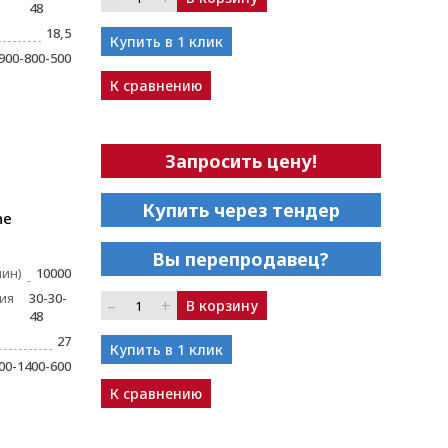
48
18,5
Купить в 1 клик
900-800-500
К сравнению
Запросить цену!
Купить через тендер
ne
Вы перепродавец?
мин)
10000
ия
30-30-
–
+
В корзину
48
27
Купить в 1 клик
00-1400-600
К сравнению