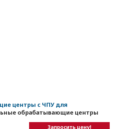
ие центры с ЧПУ для
альные обрабатывающие центры
Запросить цену!