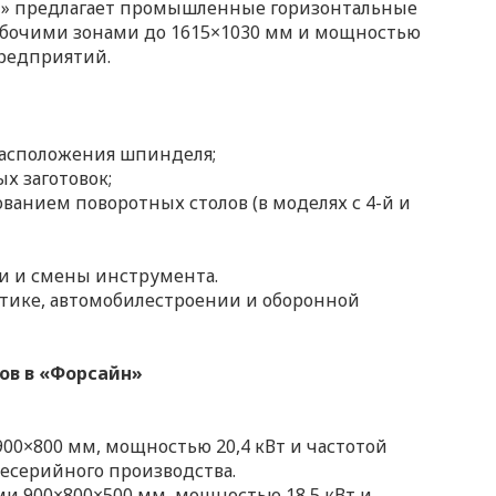
н» предлагает промышленные горизонтальные
рабочими зонами до 1615×1030 мм и мощностью
предприятий.
расположения шпинделя;
х заготовок;
анием поворотных столов (в моделях с 4-й и
и и смены инструмента.
тике, автомобилестроении и оборонной
ов в «Форсайн»
00×800 мм, мощностью 20,4 кВт и частотой
есерийного производства.
 900×800×500 мм, мощностью 18,5 кВт и