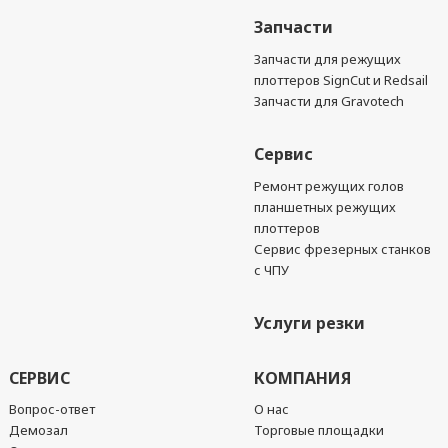
Запчасти
Запчасти для режущих
плоттеров SignCut и Redsail
Запчасти для Gravotech
Сервис
Ремонт режущих голов
планшетных режущих
плоттеров
Сервис фрезерных станков
с ЧПУ
Услуги резки
СЕРВИС
КОМПАНИЯ
Вопрос-ответ
О нас
Демозал
Торговые площадки