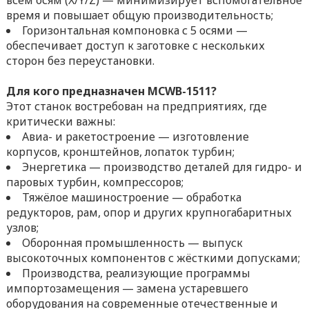
всем осям (X/Y/Z) — минимизирует вспомогательное
время и повышает общую производительность;
Горизонтальная компоновка с 5 осями —
обеспечивает доступ к заготовке с нескольких
сторон без переустановки.
Для кого предназначен MCWB-1511?
Этот станок востребован на предприятиях, где
критически важны:
Авиа- и ракетостроение — изготовление
корпусов, кронштейнов, лопаток турбин;
Энергетика — производство деталей для гидро- и
паровых турбин, компрессоров;
Тяжёлое машиностроение — обработка
редукторов, рам, опор и других крупногабаритных
узлов;
Оборонная промышленность — выпуск
высокоточных компонентов с жёсткими допусками;
Производства, реализующие программы
импортозамещения — замена устаревшего
оборудования на современные отечественные и