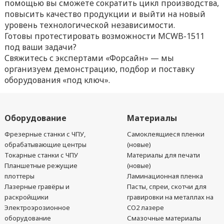
помощью вы сможете сократить цикл производства,
повысить качество продукции и выйти на новый
уровень технологической независимости.
Готовы протестировать возможности MCWB-1511
под ваши задачи?
Свяжитесь с экспертами «Форсайн» — мы
организуем демонстрацию, подбор и поставку
оборудования «под ключ».
Оборудование
Материалы
Фрезерные станки с ЧПУ,
Самоклеящиеся пленки
обрабатывающие центры
(новые)
Токарные станки с ЧПУ
Материалы для печати
Планшетные режущие
(новые)
плоттеры
Ламинационная пленка
Лазерные гравёры и
Пасты, спреи, скотчи для
раскройщики
гравировки на металлах на
Электроэрозионное
CO2 лазере
оборудование
Смазочные материалы