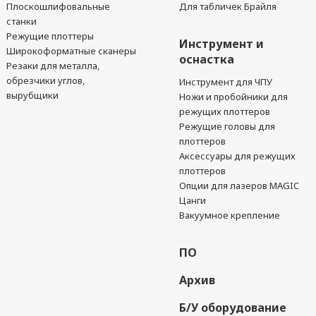
Плоскошлифовальные
Для табличек Брайля
станки
Режущие плоттеры
Инструмент и
Широкоформатные сканеры
оснастка
Резаки для металла,
обрезчики углов,
Инструмент для ЧПУ
вырубщики
Ножи и пробойники для
режущих плоттеров
Режущие головы для
плоттеров
Аксессуары для режущих
плоттеров
Опции для лазеров MAGIC
Цанги
Вакуумное крепление
ПО
Архив
Б/У оборудование