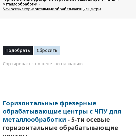
металлообработки
5-ти осевые горизонтальные обрабатывающие центры
Сортировать:
по цене
по названию
Горизонтальные фрезерные
обрабатывающие центры с ЧПУ для
металлообработки
- 5-ти осевые
горизонтальные обрабатывающие
центры