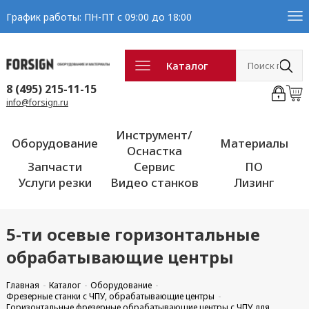
График работы: ПН-ПТ с 09:00 до 18:00
Каталог
8 (495) 215-11-15
info@forsign.ru
Инструмент/
Оборудование
Материалы
Оснастка
Запчасти
Сервис
ПО
Услуги резки
Видео станков
Лизинг
5-ти осевые горизонтальные
обрабатывающие центры
Главная
Каталог
Оборудование
Фрезерные станки с ЧПУ, обрабатывающие центры
Горизонтальные фрезерные обрабатывающие центры с ЧПУ для