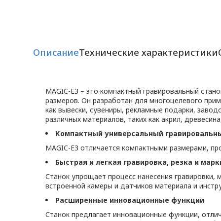
Описание
Технические характеристики
MAGIC-E3 – это компактный гравировальный станок
размеров. Он разработан для многоцелевого прим
как вывески, сувениры, рекламные подарки, завод
различных материалов, таких как акрил, древесина
Компактный универсальный гравировальн
MAGIC-E3 отличается компактными размерами, пр
Быстрая и легкая гравировка, резка и мар
Станок упрощает процесс нанесения гравировки, 
встроенной камеры и датчиков материала и инстр
Расширенные инновационные функции
Станок предлагает инновационные функции, отлич