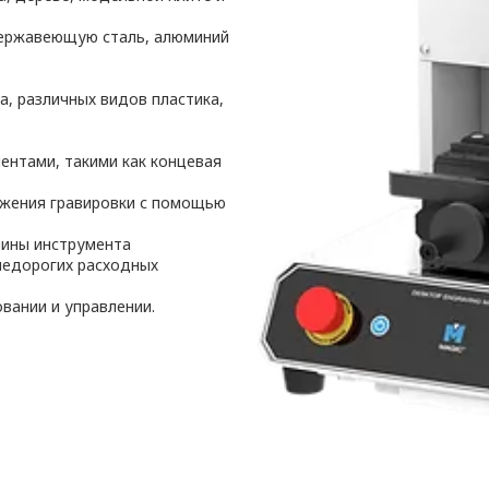
нержавеющую сталь, алюминий
ла, различных видов пластика,
ентами, такими как концевая
ожения гравировки с помощью
лины инструмента
недорогих расходных
овании и управлении.