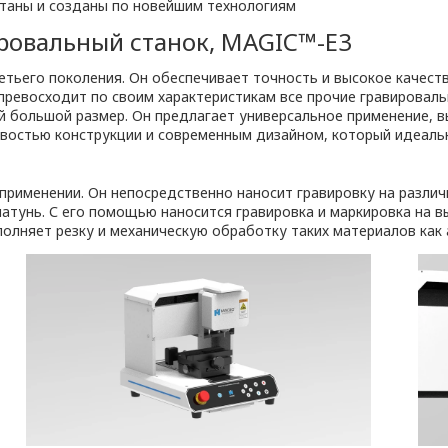
ботаны и созданы по новейшим технологиям
ровальный станок, MAGIC™-E3
тьего поколения. Он обеспечивает точность и высокое качеств
 превосходит по своим характеристикам все прочие гравироваль
ый большой размер. Он предлагает универсальное применение
востью конструкции и современным дизайном, который идеальн
применении. Он непосредственно наносит гравировку на различн
 латунь. С его помощью наносится гравировка и маркировка на в
полняет резку и механическую обработку таких материалов как 