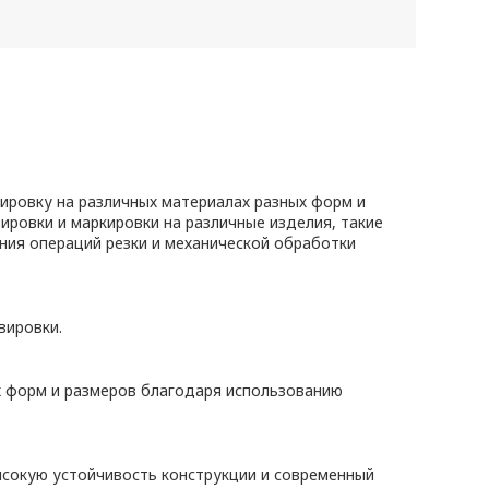
кировку на различных материалах разных форм и
ировки и маркировки на различные изделия, такие
ения операций резки и механической обработки
вировки.
ых форм и размеров благодаря использованию
ысокую устойчивость конструкции и современный