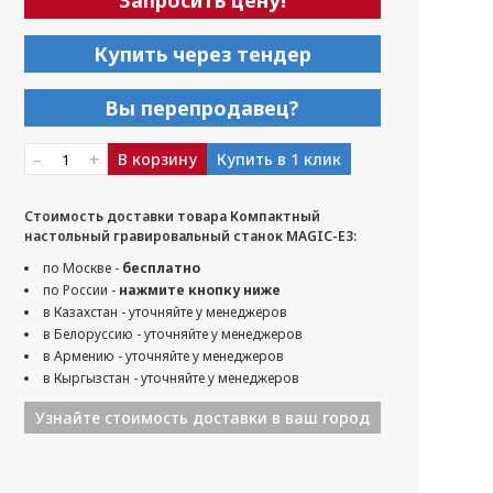
Запросить цену!
Купить через тендер
Вы перепродавец?
–
+
В корзину
Купить в 1 клик
Стоимость доставки товара Компактный
настольный гравировальный станок MAGIC-E3:
по Москве -
бесплатно
по России -
нажмите кнопку ниже
в Казахстан - уточняйте у менеджеров
в Белоруссию - уточняйте у менеджеров
в Армению - уточняйте у менеджеров
в Кыргызстан - уточняйте у менеджеров
Узнайте стоимость доставки в ваш город