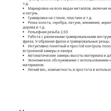
т.д.
Маркировка на всех видах металлов, включая 
и латунь.
Гравировка на стекле, пластике и т.д.
Резка золота, серебра, латуни, алюминия, акри
дерева и т.д.
Рельефная резьба 2,5D
Работа с различными гравировальными инструм
фреза, V-образная фреза и гравировальные резцы.
Интуитивно понятный и простой контроль пол
встроенной камеры и лазера
Автоматические замеры высоты материала и д
Экономичное обслуживание с использованием 
материалов.
Легкий вес, компактность и простота в использ