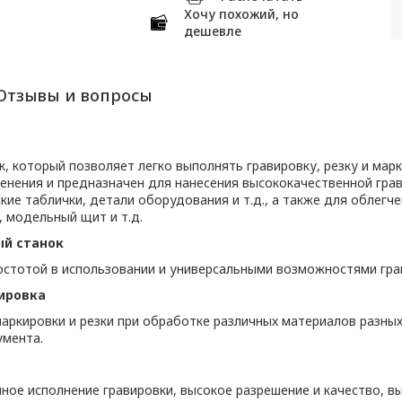
Хочу похожий, но
дешевле
Отзывы и вопросы
, который позволяет легко выполнять гравировку, резку и мар
енения и предназначен для нанесения высококачественной грав
ские таблички, детали оборудования и т.д., а также для облегч
, модельный щит и т.д.
ый станок
остотой в использовании и универсальными возможностями гра
кировка
маркировки и резки при обработке различных материалов разн
умента.
ное исполнение гравировки, высокое разрешение и качество, в