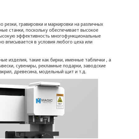
о резки, гравировки и маркировки на различных
ные станки, поскольку обеспечивает высокое
, высокую эффективность многофункциональные
о вписывается в условия любого цеха или
ые изделия, такие как бирки, именные таблички , а
ывески, сувениры, рекламные подарки, заводские
акрил, древесина, модельный щит и т.д.