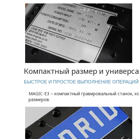
Компактный размер и универс
БЫСТРОЕ И ПРОСТОЕ ВЫПОЛНЕНИЕ ОПЕРАЦИЙ 
MAGIC-E3 – компактный гравировальный станок, ко
размеров.