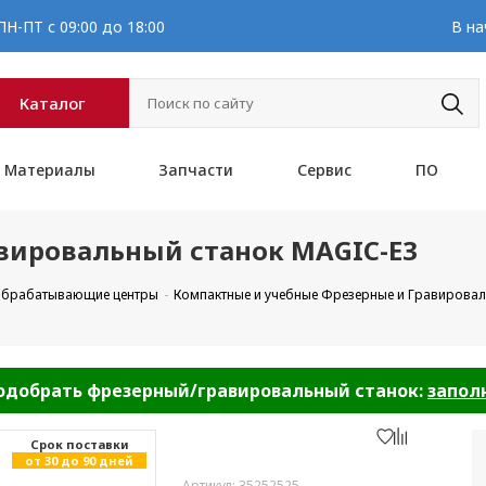
Н-ПТ с 09:00 до 18:00
В на
Каталог
Материалы
Запчасти
Сервис
ПО
вировальный станок MAGIC-E3
 обрабатывающие центры
Компактные и учебные Фрезерные и Гравировал
добрать фрезерный/гравировальный станок:
запол
Cрок поставки
от 30 до 90 дней
Артикул: 35252525