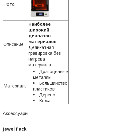
Фото
Наиболее
широкий
диапазон
материалов
Описание
Деликатная
гравировка без
нагрева
материала
Драгоценные
металлы
Большинство
Материалы
пластиков
Дерево
Кожа
Аксессуары
Jewel Pack