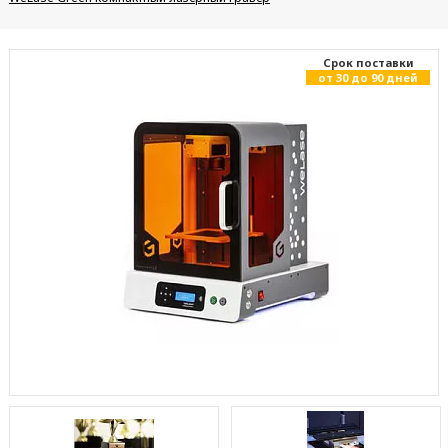
Cрок поставки
от 30 до 90 дней