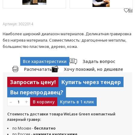
Артикул: 3022014
Наиболее широкий диапазон материалов. Деликатная гравировка
без нагрева материала. Совместимость: драгоценные металлы,
большинство пластиков, дерево, кожа.
Все характеристики
Задать вопрос
Распечатать
Хочу похожий, но дешевле
Запросить цену!
Купить через тендер
Вы перепродавец?
–
+
В корзину
Купить в 1 клик
Стоимость доставки товара WeLase Green компактный
лазерный гравер:
по Москве -
бесплатно
по России -
нажмите кнопку ниже