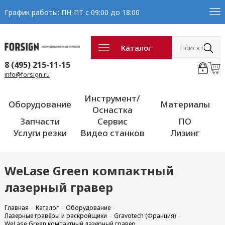
График работы: ПН-ПТ с 09:00 до 18:00
Каталог
8 (495) 215-11-15
info@forsign.ru
Инструмент/
Оборудование
Материалы
Оснастка
Запчасти
Сервис
ПО
Услуги резки
Видео станков
Лизинг
WeLase Green компактный
лазерный гравер
Главная
Каталог
Оборудование
Лазерные гравёры и раскройщики
Gravotech (Франция)
WeLase Green компактный лазерный гравер