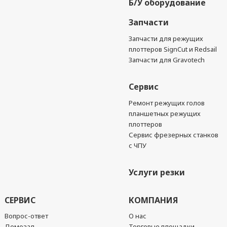
Б/У оборудование
Запчасти
Запчасти для режущих
плоттеров SignCut и Redsail
Запчасти для Gravotech
Сервис
Ремонт режущих голов
планшетных режущих
плоттеров
Сервис фрезерных станков
с ЧПУ
Услуги резки
СЕРВИС
КОМПАНИЯ
Вопрос-ответ
О нас
Демозал
Торговые площадки