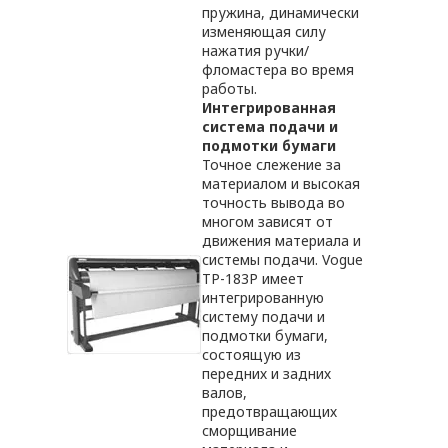
пружина, динамически
изменяющая силу
нажатия ручки/
фломастера во время
работы.
Интегрированная
система подачи и
подмотки бумаги
Точное слежение за
материалом и высокая
точность вывода во
многом зависят от
движения материала и
системы подачи. Vogue
TP-183P имеет
интегрированную
систему подачи и
подмотки бумаги,
состоящую из
передних и задних
валов,
предотвращающих
сморщивание