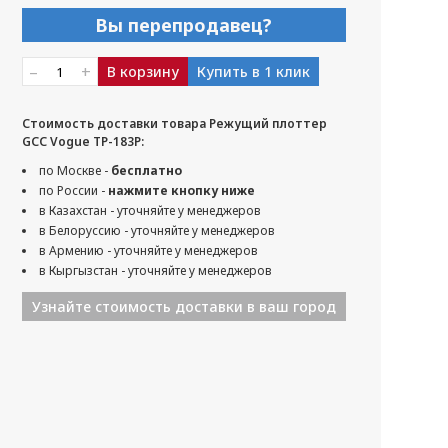
Вы перепродавец?
–
+
В корзину
Купить в 1 клик
Стоимость доставки товара Режущий плоттер
GCC Vogue TP-183P:
по Москве -
бесплатно
по России -
нажмите кнопку ниже
в Казахстан - уточняйте у менеджеров
в Белоруссию - уточняйте у менеджеров
в Армению - уточняйте у менеджеров
в Кыргызстан - уточняйте у менеджеров
Узнайте стоимость доставки в ваш город