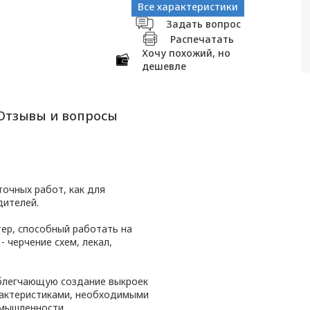
Все характеристики
Задать вопрос
Распечатать
Хочу похожий, но
дешевле
Отзывы и вопросы
очных работ, как для
дителей.
ер, способный работать на
- черчение схем, лекал,
облегчающую создание выкроек
актеристиками, необходимыми
мышленности.