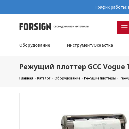
График работы: П
Оборудование
Инструмент/Оснастка
Режущий плоттер GCC Vogue 
Главная
Каталог
Оборудование
Режущие плоттеры
Режу