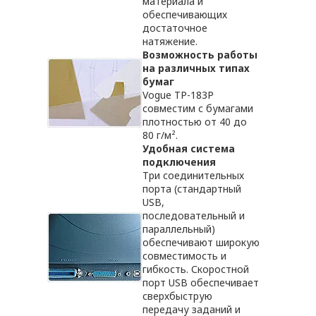
материала и
обеспечивающих
достаточное
натяжение.
Возможность работы
на различных типах
бумаг
Vogue TP-183P
совместим с бумагами
плотностью от 40 до
80 г/м².
Удобная система
подключения
Три соединительных
порта (стандартный
USB,
последовательный и
параллельный)
обеспечивают широкую
совместимость и
гибкость. Скоростной
порт USB обеспечивает
сверхбыструю
передачу заданий и