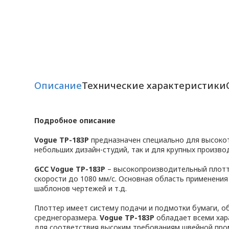
Описание
Технические характеристики
Подробное описание
Vogue TP-183P
предназначен специально для высокот
небольших дизайн-студий, так и для крупных произво
GCC Vogue TP-183P
– высокопроизводительный плотт
скорости до 1080 мм/с. Основная область применения 
шаблонов чертежей и т.д.
Плоттер имеет систему подачи и подмотки бумаги, 
среднегоразмера.
Vogue TP-183P
обладает всеми хар
для соответствия высоким требованиям швейной про