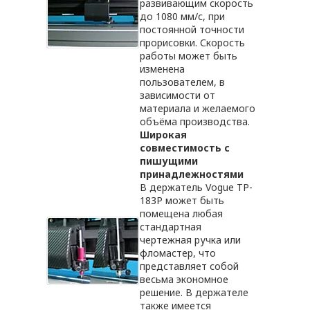
развивающим скорость
до 1080 мм/с, при
постоянной точности
прорисовки. Скорость
работы может быть
изменена
пользователем, в
зависимости от
материала и желаемого
объёма производства.
Широкая
совместимость с
пишущими
принадлежностями
В держатель Vogue TP-
183P может быть
помещена любая
стандартная
чертежная ручка или
фломастер, что
представляет собой
весьма экономное
решение. В держателе
также имеется