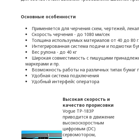
Основные особенности
Применяется для черчения схем, чертежей, лека
Скорость черчения - до 1080 мм/сек
Толщина используемых материалов от 40 до 80 г
Интегрированная система подачи и подмотки бу
Вес рулона - до 40 кг
Широкая совместимость с пишущими принадлежн
маркерами и пр.
Возможность работы на различных типах бумаг п
Удобная система подключения
Удобный интерфейс оператора
Высокая скорость и
качество прорисовки
Vogue TP-183P
приводится в движение
высокоскоростным
цифровым (DC)
сервомотором,