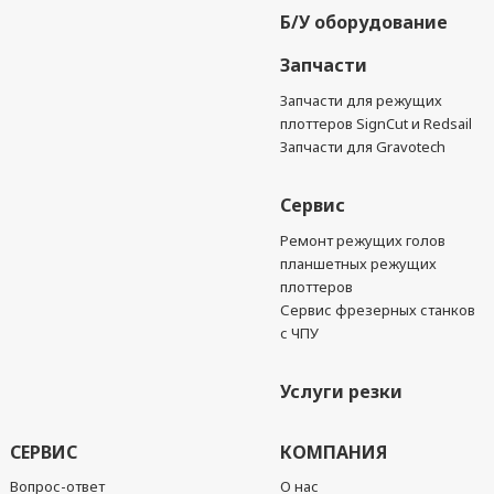
Б/У оборудование
Запчасти
Запчасти для режущих
плоттеров SignCut и Redsail
Запчасти для Gravotech
Сервис
Ремонт режущих голов
планшетных режущих
плоттеров
Сервис фрезерных станков
с ЧПУ
Услуги резки
СЕРВИС
КОМПАНИЯ
Вопрос-ответ
О нас