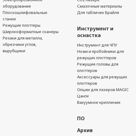
оборудование
Смазочные материалы
Плоскошлифовальные
Для табличек Брайля
станки
Режущие плоттеры
Инструмент и
Широкоформатные сканеры
оснастка
Резаки для металла,
обрезчики углов,
Инструмент для ЧПУ
вырубщики
Ножи и пробойники для
режущих плоттеров
Режущие головы для
плоттеров
Аксессуары для режущих
плоттеров
Опции для лазеров MAGIC
Цанги
Вакуумное крепление
ПО
Архив