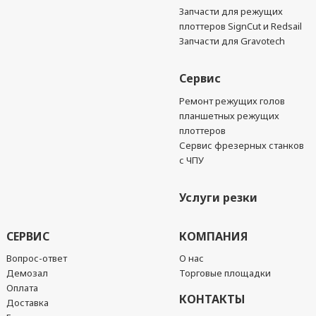
Запчасти для режущих
плоттеров SignCut и Redsail
Запчасти для Gravotech
Сервис
Ремонт режущих голов
планшетных режущих
плоттеров
Сервис фрезерных станков
с ЧПУ
Услуги резки
СЕРВИС
КОМПАНИЯ
Вопрос-ответ
О нас
Демозал
Торговые площадки
Оплата
КОНТАКТЫ
Доставка