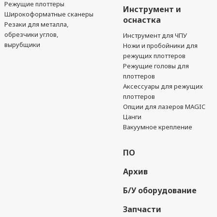
Режущие плоттеры
Инструмент и
Широкоформатные сканеры
оснастка
Резаки для металла,
обрезчики углов,
Инструмент для ЧПУ
вырубщики
Ножи и пробойники для
режущих плоттеров
Режущие головы для
плоттеров
Аксессуары для режущих
плоттеров
Опции для лазеров MAGIC
Цанги
Вакуумное крепление
ПО
Архив
Б/У оборудование
Запчасти