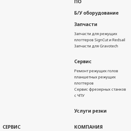
ПО
Б/У оборудование
Запчасти
Запчасти для режущих
плоттеров SignCut и Redsail
Запчасти для Gravotech
Сервис
Ремонт режущих голов
планшетных режущих
плоттеров
Сервис фрезерных станков
с ЧПУ
Услуги резки
СЕРВИС
КОМПАНИЯ