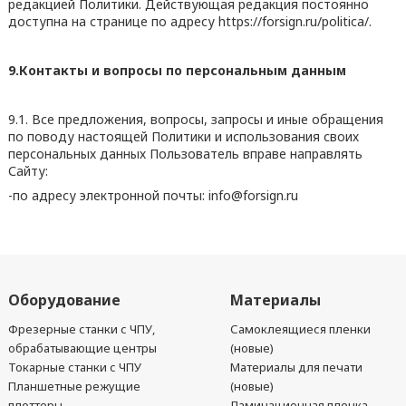
редакцией Политики. Действующая редакция постоянно
доступна на странице по адресу https://forsign.ru/politica/.
9.Контакты и вопросы по персональным данным
9.1. Все предложения, вопросы, запросы и иные обращения
по поводу настоящей Политики и использования своих
персональных данных Пользователь вправе направлять
Сайту:
-по адресу электронной почты: info@forsign.ru
Оборудование
Материалы
Фрезерные станки с ЧПУ,
Самоклеящиеся пленки
обрабатывающие центры
(новые)
Токарные станки с ЧПУ
Материалы для печати
Планшетные режущие
(новые)
плоттеры
Ламинационная пленка