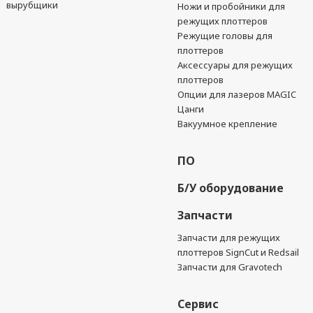
вырубщики
Ножи и пробойники для
режущих плоттеров
Режущие головы для
плоттеров
Аксессуары для режущих
плоттеров
Опции для лазеров MAGIC
Цанги
Вакуумное крепление
ПО
Б/У оборудование
Запчасти
Запчасти для режущих
плоттеров SignCut и Redsail
Запчасти для Gravotech
Сервис