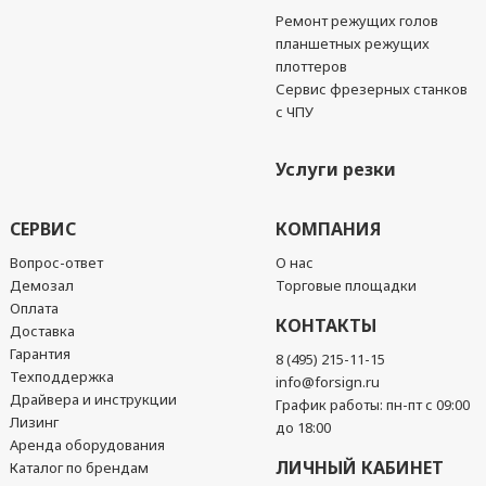
Ремонт режущих голов
планшетных режущих
плоттеров
Сервис фрезерных станков
с ЧПУ
Услуги резки
СЕРВИС
КОМПАНИЯ
Вопрос-ответ
О нас
Демозал
Торговые площадки
Оплата
КОНТАКТЫ
Доставка
Гарантия
8 (495) 215-11-15
Техподдержка
info@forsign.ru
Драйвера и инструкции
График работы: пн-пт с 09:00
Лизинг
до 18:00
Аренда оборудования
ЛИЧНЫЙ КАБИНЕТ
Каталог по брендам