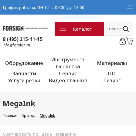
График работы: ПН-ПТ с 09:00 до 18:00
Каталог
8 (495) 215-11-15
info@forsign.ru
Инструмент/
Оборудование
Материалы
Оснастка
Запчасти
Сервис
ПО
Услуги резки
Видео станков
Лизинг
MegaInk
Главная
Бренды
MegaInk
Сортировать по:
цене
названию