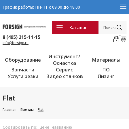
График работы: ПН-ПТ с 09:00 до 18:00
Каталог
8 (495) 215-11-15
info@forsign.ru
Инструмент/
Оборудование
Материалы
Оснастка
Запчасти
Сервис
ПО
Услуги резки
Видео станков
Лизинг
Flat
Главная
Бренды
Flat
Сортировать по:
цене
названию