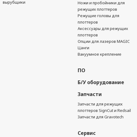
вырубщики
Ножи и пробойники для
режущих плоттеров
Режущие головы для
плоттеров
Аксессуары для режущих
плоттеров
Опции для лазеров MAGIC
Цанги
Вакуумное крепление
ПО
Б/У оборудование
Запчасти
Запчасти для режущих
плоттеров SignCut и Redsail
Запчасти для Gravotech
Сервис