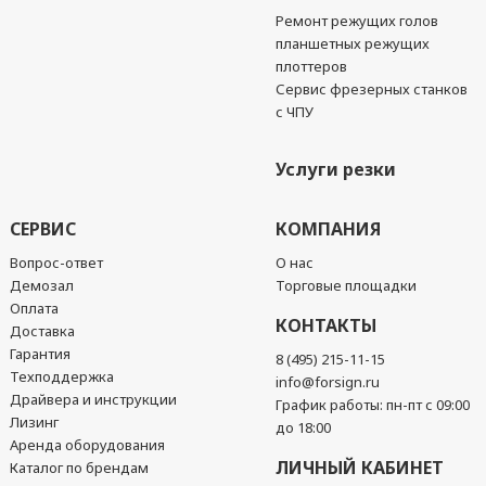
Ремонт режущих голов
планшетных режущих
плоттеров
Сервис фрезерных станков
с ЧПУ
Услуги резки
СЕРВИС
КОМПАНИЯ
Вопрос-ответ
О нас
Демозал
Торговые площадки
Оплата
КОНТАКТЫ
Доставка
Гарантия
8 (495) 215-11-15
Техподдержка
info@forsign.ru
Драйвера и инструкции
График работы: пн-пт с 09:00
Лизинг
до 18:00
Аренда оборудования
ЛИЧНЫЙ КАБИНЕТ
Каталог по брендам