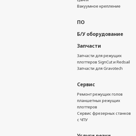
Вакуумное крепление
ПО
Б/У оборудование
Запчасти
Запчасти для режущих
плоттеров SignCut и Redsail
Запчасти для Gravotech
Сервис
Ремонт режущих голов
планшетных режущих
плоттеров
Сервис фрезерных станков
с ЧПУ
Услуги резки