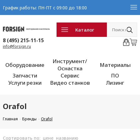
График работы: ПН-ПТ с 09:00 до 18:00
Каталог
8 (495) 215-11-15
info@forsign.ru
Инструмент/
Оборудование
Материалы
Оснастка
Запчасти
Сервис
ПО
Услуги резки
Видео станков
Лизинг
Orafol
Главная
Бренды
Orafol
Сортировать по:
цене
названию