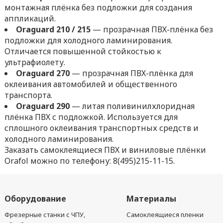
монтажная плёнка без подложки для создания
аппликаций.
Oraguard
210 / 215
— прозрачная ПВХ-плёнка без
подложки для холодного ламинирования.
Отличается повышенной стойкостью к
ультрафиолету.
Oraguard
270
— прозрачная ПВХ-плёнка для
оклеивания автомобилей и общественного
транспорта.
Oraguard
290
— литая поливинилхлоридная
плёнка ПВХ с подложкой. Используется для
сплошного оклеивания транспортных средств и
холодного ламинирования.
Заказать самоклеящиеся ПВХ и виниловые плёнки
Orafol можно по телефону: 8(495)215-11-15.
Оборудование
Материалы
Фрезерные станки с ЧПУ,
Самоклеящиеся пленки