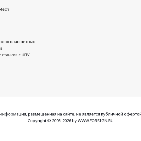
otech
олов планшетных
ов
 станков с ЧПУ
Информация, размещенная на сайте, не является публичной оферто
Copyright © 2005-2026 by WWW.FORSIGN.RU