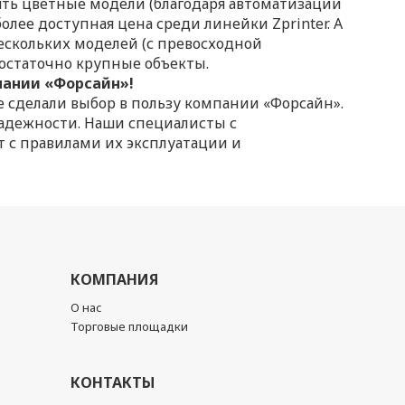
ять цветные модели (благодаря автоматизации
лее доступная цена среди линейки Zprinter. А
скольких моделей (с превосходной
достаточно крупные объекты.
мпании «Форсайн»!
же сделали выбор в пользу компании «Форсайн».
надежности. Наши специалисты с
т с правилами их эксплуатации и
КОМПАНИЯ
О нас
Торговые площадки
КОНТАКТЫ