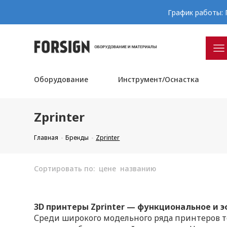
График работы: П
Оборудование
Инструмент/Оснастка
Zprinter
Главная
Бренды
Zprinter
Сортировать по:
цене
названию
3D принтеры Zprinter — функциональное и 
Среди широкого модельного ряда принтеров т