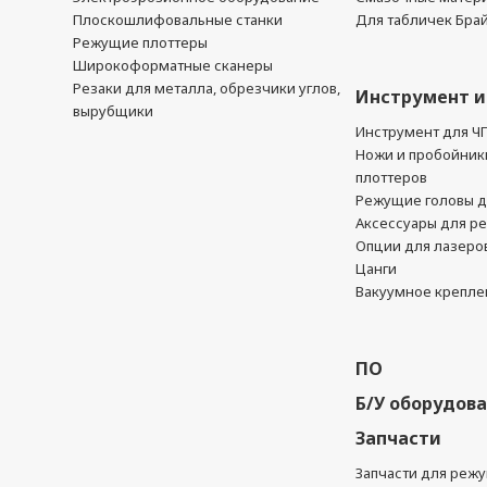
Плоскошлифовальные станки
Для табличек Бра
Режущие плоттеры
Широкоформатные сканеры
Резаки для металла, обрезчики углов,
Инструмент и
вырубщики
Инструмент для Ч
Ножи и пробойник
плоттеров
Режущие головы д
Аксессуары для р
Опции для лазеро
Цанги
Вакуумное крепле
ПО
Б/У оборудов
Запчасти
Запчасти для реж