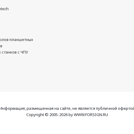
otech
олов планшетных
ов
 станков с ЧПУ
Информация, размещенная на сайте, не является публичной оферто
Copyright © 2005-2026 by WWW.FORSIGN.RU