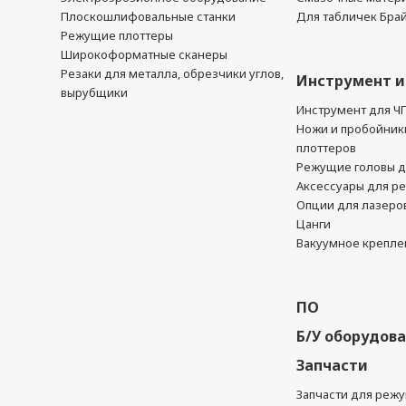
Плоскошлифовальные станки
Для табличек Бра
Режущие плоттеры
Широкоформатные сканеры
Резаки для металла, обрезчики углов,
Инструмент и
вырубщики
Инструмент для Ч
Ножи и пробойник
плоттеров
Режущие головы д
Аксессуары для р
Опции для лазеро
Цанги
Вакуумное крепле
ПО
Б/У оборудов
Запчасти
Запчасти для реж