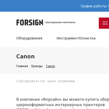
График работы: П
Оборудование
Инструмент/Оснастка
Canon
Главная
Бренды
Canon
Сортировать по:
цене
названию
В компании «Форсайн» вы можете купить обор
широкоформатных интерьерных принтеров: