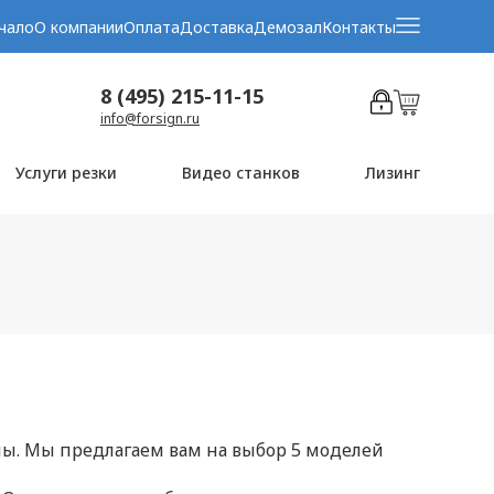
чало
О компании
Оплата
Доставка
Демозал
Контакты
8 (495) 215-11-15
info@forsign.ru
Услуги резки
Видео станков
Лизинг
ы. Мы предлагаем вам на выбор 5 моделей