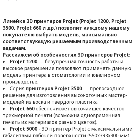
Линейка 3D принтеров ProJet (ProJet 1200, ProJet
3500, ProJet 660 и др.) позволит каждому нашему
покупателю выбрать модель, максимально
соответствующую решаемым производственным
задачам.
Расскажем об особенностях 3D принтеров ProJet:
ProJet 1200
— безупречная точность работы и
высокое разрешение позволяют применять данную
модель принтера в стоматологии и ювелирном
производстве.
Серия
принтеров ProJet 3500
— превосходное
решение для изготовления высокоточных мастер-
моделей из воска и твердого пластика.
ProJet 660
обеспечивает высочайшее качество
трехмерной печати (возможна одновременная
печать из материалов разных цветов).
ProJet 5000
- 3D принтер ProJet с максимальными
габаритами рабочей поверхности (550x393x300 мм).