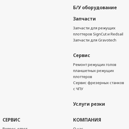
Б/У оборудование
Запчасти
Запчасти для режущих
плоттеров SignCut и Redsail
Запчасти для Gravotech
Сервис
Ремонт режущих голов
планшетных режущих
плоттеров
Сервис фрезерных станков
с ЧПУ
Услуги резки
СЕРВИС
КОМПАНИЯ
Вопрос-ответ
О нас