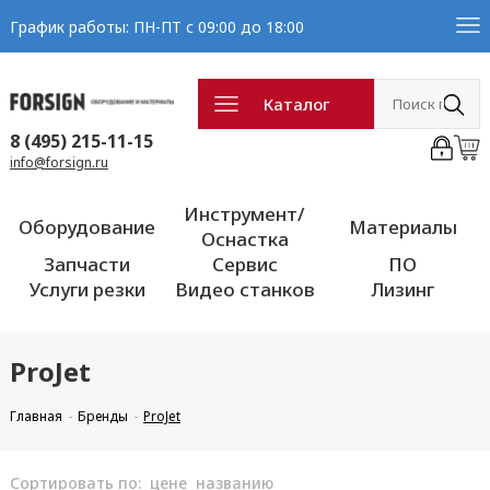
График работы: ПН-ПТ с 09:00 до 18:00
Каталог
8 (495) 215-11-15
info@forsign.ru
Инструмент/
Оборудование
Материалы
Оснастка
Запчасти
Сервис
ПО
Услуги резки
Видео станков
Лизинг
ProJet
Главная
Бренды
ProJet
Сортировать по:
цене
названию