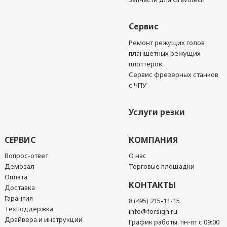
Сервис
Ремонт режущих голов
планшетных режущих
плоттеров
Сервис фрезерных станков
с ЧПУ
Услуги резки
СЕРВИС
КОМПАНИЯ
Вопрос-ответ
О нас
Демозал
Торговые площадки
Оплата
КОНТАКТЫ
Доставка
Гарантия
8 (495) 215-11-15
Техподдержка
info@forsign.ru
Драйвера и инструкции
График работы: пн-пт с 09:00