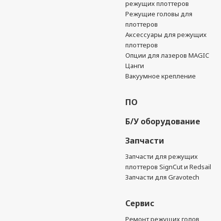
режущих плоттеров
Режущие головы для
плоттеров
Аксессуары для режущих
плоттеров
Опции для лазеров MAGIC
Цанги
Вакуумное крепление
ПО
Б/У оборудование
Запчасти
Запчасти для режущих
плоттеров SignCut и Redsail
Запчасти для Gravotech
Сервис
Ремонт режущих голов