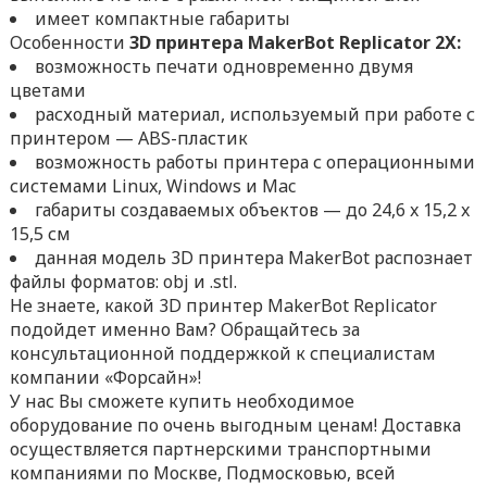
имеет компактные габариты
Особенности
3D принтера MakerBot Replicator 2X:
возможность печати одновременно двумя
цветами
расходный материал, используемый при работе с
принтером — ABS-пластик
возможность работы принтера с операционными
системами Linux, Windows и Mac
габариты создаваемых объектов — до 24,6 x 15,2 x
15,5 см
данная модель 3D принтера MakerBot распознает
файлы форматов: obj и .stl.
Не знаете, какой 3D принтер MakerBot Replicator
подойдет именно Вам? Обращайтесь за
консультационной поддержкой к специалистам
компании «Форсайн»!
У нас Вы сможете купить необходимое
оборудование по очень выгодным ценам! Доставка
осуществляется партнерскими транспортными
компаниями по Москве, Подмосковью, всей