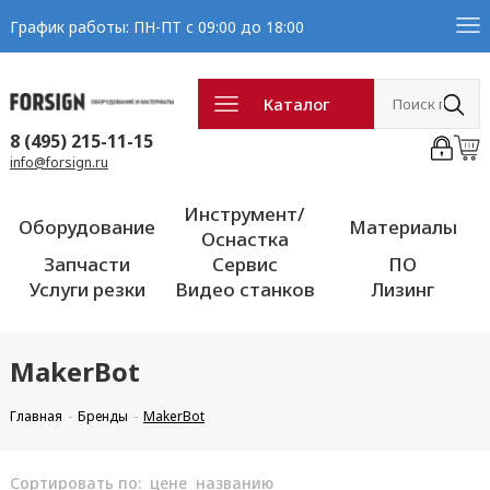
График работы: ПН-ПТ с 09:00 до 18:00
Каталог
8 (495) 215-11-15
info@forsign.ru
Инструмент/
Оборудование
Материалы
Оснастка
Запчасти
Сервис
ПО
Услуги резки
Видео станков
Лизинг
MakerBot
Главная
Бренды
MakerBot
Сортировать по:
цене
названию