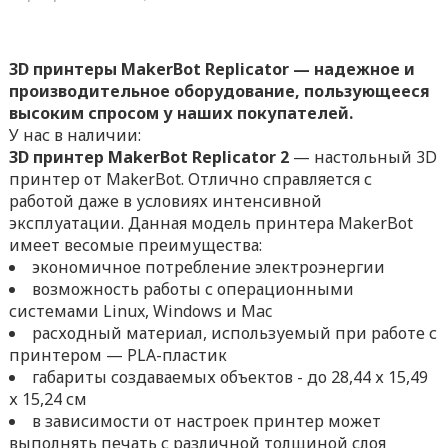
3D принтеры MakerBot Replicator — надежное и
производительное оборудование, пользующееся
высоким спросом у наших покупателей.
У нас в наличии:
3D принтер MakerBot Replicator 2
— настольный 3D
принтер от MakerBot. Отлично справляется с
работой даже в условиях интенсивной
эксплуатации. Данная модель принтера MakerBot
имеет весомые преимущества:
экономичное потребление электроэнергии
возможность работы с операционными
системами Linux, Windows и Mac
расходный материал, используемый при работе с
принтером — PLA-пластик
габариты создаваемых объектов - до 28,44 х 15,49
х 15,24 см
в зависимости от настроек принтер может
выполнять печать с различной толщиной слоя