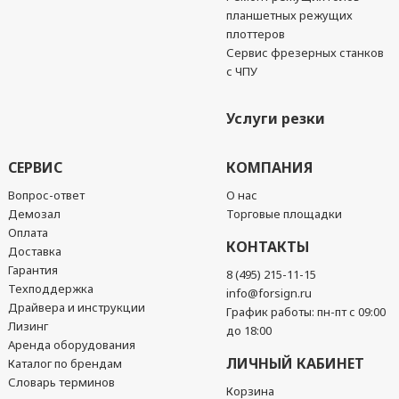
планшетных режущих
плоттеров
Сервис фрезерных станков
с ЧПУ
Услуги резки
СЕРВИС
КОМПАНИЯ
Вопрос-ответ
О нас
Демозал
Торговые площадки
Оплата
КОНТАКТЫ
Доставка
Гарантия
8 (495) 215-11-15
Техподдержка
info@forsign.ru
Драйвера и инструкции
График работы: пн-пт с 09:00
Лизинг
до 18:00
Аренда оборудования
ЛИЧНЫЙ КАБИНЕТ
Каталог по брендам
Словарь терминов
Корзина