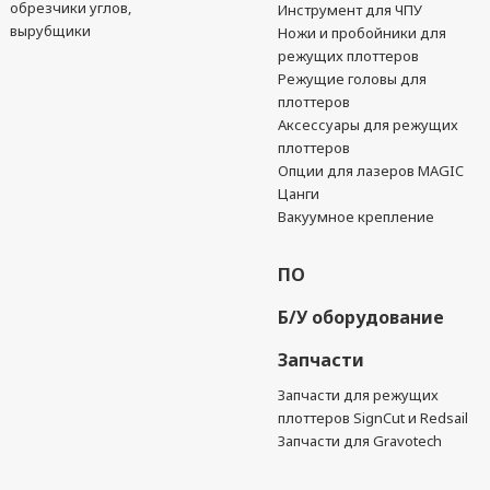
обрезчики углов,
Инструмент для ЧПУ
вырубщики
Ножи и пробойники для
режущих плоттеров
Режущие головы для
плоттеров
Аксессуары для режущих
плоттеров
Опции для лазеров MAGIC
Цанги
Вакуумное крепление
ПО
Б/У оборудование
Запчасти
Запчасти для режущих
плоттеров SignCut и Redsail
Запчасти для Gravotech