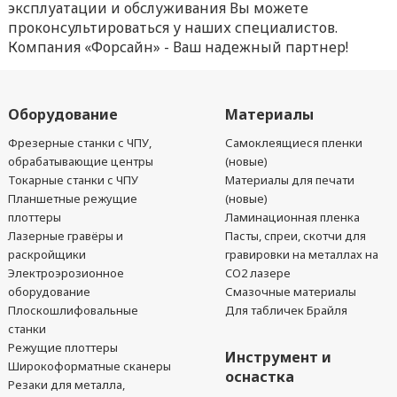
эксплуатации и обслуживания Вы можете
проконсультироваться у наших специалистов.
Компания «Форсайн» - Ваш надежный партнер!
Оборудование
Материалы
Фрезерные станки с ЧПУ,
Самоклеящиеся пленки
обрабатывающие центры
(новые)
Токарные станки с ЧПУ
Материалы для печати
Планшетные режущие
(новые)
плоттеры
Ламинационная пленка
Лазерные гравёры и
Пасты, спреи, скотчи для
раскройщики
гравировки на металлах на
Электроэрозионное
CO2 лазере
оборудование
Смазочные материалы
Плоскошлифовальные
Для табличек Брайля
станки
Режущие плоттеры
Инструмент и
Широкоформатные сканеры
оснастка
Резаки для металла,