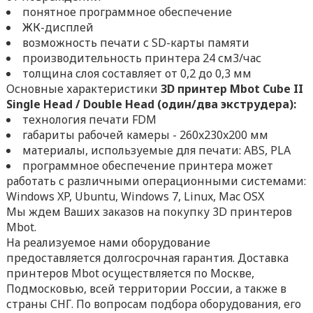
понятное программное обеспечение
ЖК-дисплей
возможность печати с SD-карты памяти
производительность принтера 24 см3/час
толщина слоя составляет от 0,2 до 0,3 мм
Основные характеристики
3D принтер Mbot Cube II
Single Head / Double Head (один/два экструдера):
технология печати FDM
габариты рабочей камеры - 260x230x200 мм
материалы, используемые для печати: ABS, PLA
программное обеспечение принтера может
работать с различными операционными системами:
Windows XP, Ubuntu, Windows 7, Linux, Mac OSX
Мы ждем Ваших заказов на покупку 3D принтеров
Mbot.
На реализуемое нами оборудование
предоставляется долгосрочная гарантия. Доставка
принтеров Mbot осуществляется по Москве,
Подмосковью, всей территории России, а также в
страны СНГ. По вопросам подбора оборудования, его