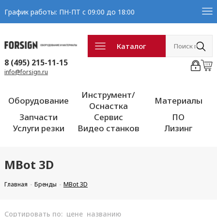
График работы: ПН-ПТ с 09:00 до 18:00
Каталог
8 (495) 215-11-15
info@forsign.ru
Инструмент/
Оборудование
Материалы
Оснастка
Запчасти
Сервис
ПО
Услуги резки
Видео станков
Лизинг
MBot 3D
Главная
Бренды
MBot 3D
Сортировать по:
цене
названию