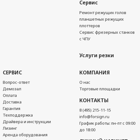
Сервис
Ремонт режущих голов
планшетных режущих
плоттеров
Сервис фрезерных станков
с ЧПУ
Услуги резки
СЕРВИС
КОМПАНИЯ
Вопрос-ответ
О нас
Демозал
Торговые площадки
Оплата
КОНТАКТЫ
Доставка
Гарантия
8 (495) 215-11-15
Техподдержка
info@forsign.ru
Драйвера и инструкции
График работы: пн-пт с 09:00
Лизинг
до 18:00
Аренда оборудования