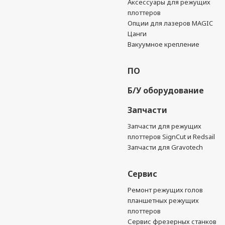
Аксессуары для режущих
плоттеров
Опции для лазеров MAGIC
Цанги
Вакуумное крепление
ПО
Б/У оборудование
Запчасти
Запчасти для режущих
плоттеров SignCut и Redsail
Запчасти для Gravotech
Сервис
Ремонт режущих голов
планшетных режущих
плоттеров
Сервис фрезерных станков