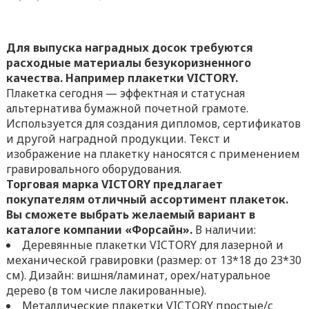
Для выпуска наградных досок требуются
расходные материалы безукоризненного
качества. Например плакетки VICTORY.
Плакетка сегодня — эффектная и статусная
альтернатива бумажной почетной грамоте.
Используется для создания дипломов, сертификатов
и другой наградной продукции. Текст и
изображение на плакетку наносятся с применением
гравировального оборудования.
Торговая марка VICTORY предлагает
покупателям
отличный
ассортимент плакеток.
Вы сможете выбрать желаемый вариант в
каталоге компании «Форсайн».
В наличии:
Деревянные плакетки VICTORY для лазерной и
механической гравировки (размер: от 13*18 до 23*30
см). Дизайн: вишня/ламинат, орех/натуральное
дерево (в том числе лакированные).
Металлические плакетки VICTORY простые/с