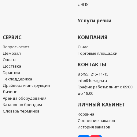
с ЧПУ
Услуги резки
СЕРВИС
КОМПАНИЯ
Вопрос-ответ
О нас
Демозал
Торговые площадки
Оплата
КОНТАКТЫ
Доставка
Гарантия
8 (495) 215-11-15
Техподдержка
info@forsign.ru
Драйвера и инструкции
График работы: пн-пт с 09:00
Лизинг
до 18:00
Аренда оборудования
ЛИЧНЫЙ КАБИНЕТ
Каталог по брендам
Словарь терминов
Корзина
Состояние заказов
История заказов