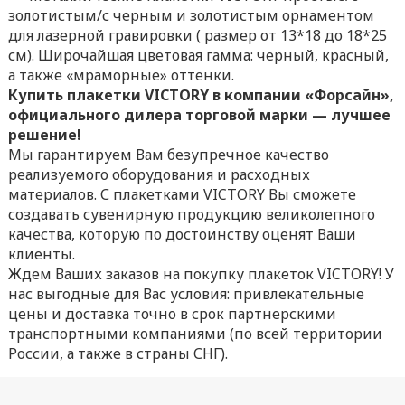
золотистым/с черным и золотистым орнаментом
для лазерной гравировки ( размер от 13*18 до 18*25
см). Широчайшая цветовая гамма: черный, красный,
а также «мраморные» оттенки.
Купить плакетки VICTORY в компании «Форсайн»,
официального дилера торговой марки — лучшее
решение!
Мы гарантируем Вам безупречное качество
реализуемого оборудования и расходных
материалов. С плакетками VICTORY Вы сможете
создавать сувенирную продукцию великолепного
качества, которую по достоинству оценят Ваши
клиенты.
Ждем Ваших заказов на покупку плакеток VICTORY! У
нас выгодные для Вас условия: привлекательные
цены и доставка точно в срок партнерскими
транспортными компаниями (по всей территории
России, а также в страны СНГ).