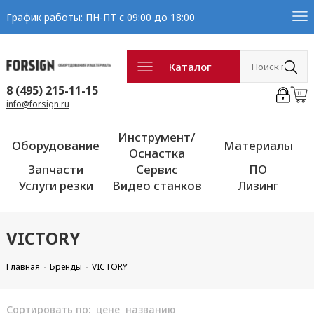
График работы: ПН-ПТ с 09:00 до 18:00
Каталог
8 (495) 215-11-15
info@forsign.ru
Инструмент/
Оборудование
Материалы
Оснастка
Запчасти
Сервис
ПО
Услуги резки
Видео станков
Лизинг
VICTORY
Главная
Бренды
VICTORY
Сортировать по:
цене
названию