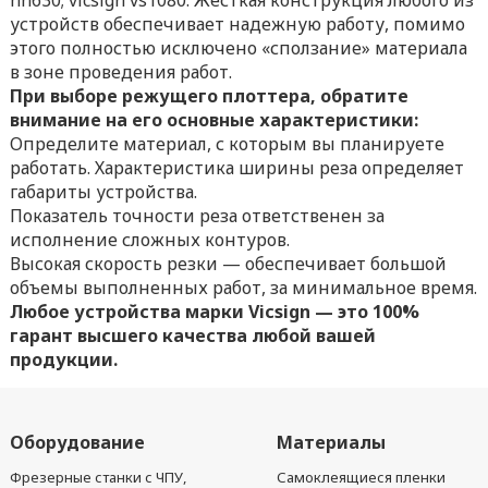
hn630; vicsign vs1080. Жёсткая конструкция любого из
устройств обеспечивает надежную работу, помимо
этого полностью исключено «сползание» материала
в зоне проведения работ.
При выборе режущего плоттера, обратите
внимание на его основные характеристики:
Определите материал, с которым вы планируете
работать. Характеристика ширины реза определяет
габариты устройства.
Показатель точности реза ответственен за
исполнение сложных контуров.
Высокая скорость резки — обеспечивает большой
объемы выполненных работ, за минимальное время.
Любое устройства марки Vicsign — это 100%
гарант высшего качества любой вашей
продукции.
Оборудование
Материалы
Фрезерные станки с ЧПУ,
Самоклеящиеся пленки