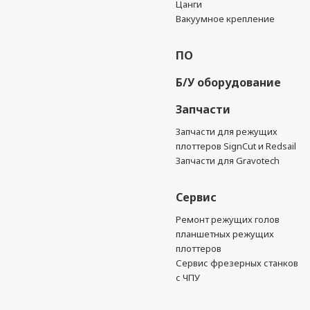
Цанги
Вакуумное крепление
ПО
Б/У оборудование
Запчасти
Запчасти для режущих
плоттеров SignCut и Redsail
Запчасти для Gravotech
Сервис
Ремонт режущих голов
планшетных режущих
плоттеров
Сервис фрезерных станков
с ЧПУ