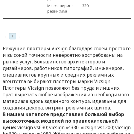
Макс. ширина
330
резки(мм)
←
1
→
Режущие плоттеры Vicsign благодаря своей простоте
и высокой точности невероятно востребованы на
рынке услуг. Большинство архитекторов и
дизайнеров, работников типографий, инженеров,
специалистов крупных и средних рекламных
агентства выбирают плоттеры марки Vicsign
Плоттеры Vicsign позволяют без труда и лишних
трат вырезать любое изображения из необходимого
материала вдоль заданного контура, идеальны для
создания декора, витрин, рекламных щитов.
В нашем каталоге представлен большой выбор
высокоточных моделей по привлекательной
цене:
vicsign vs630; vicsign vs330; vicsign vs1200; vicsign