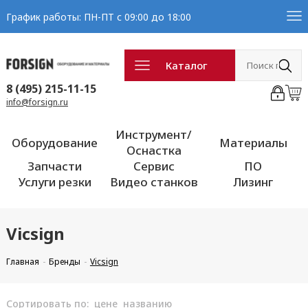
График работы: ПН-ПТ с 09:00 до 18:00
Каталог
8 (495) 215-11-15
info@forsign.ru
Инструмент/
Оборудование
Материалы
Оснастка
Запчасти
Сервис
ПО
Услуги резки
Видео станков
Лизинг
Vicsign
Главная
Бренды
Vicsign
Сортировать по:
цене
названию