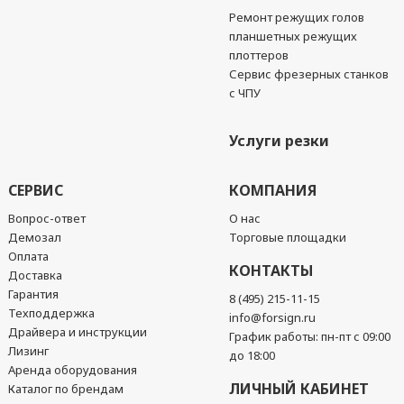
Ремонт режущих голов
планшетных режущих
плоттеров
Сервис фрезерных станков
с ЧПУ
Услуги резки
СЕРВИС
КОМПАНИЯ
Вопрос-ответ
О нас
Демозал
Торговые площадки
Оплата
КОНТАКТЫ
Доставка
Гарантия
8 (495) 215-11-15
Техподдержка
info@forsign.ru
Драйвера и инструкции
График работы: пн-пт с 09:00
Лизинг
до 18:00
Аренда оборудования
ЛИЧНЫЙ КАБИНЕТ
Каталог по брендам