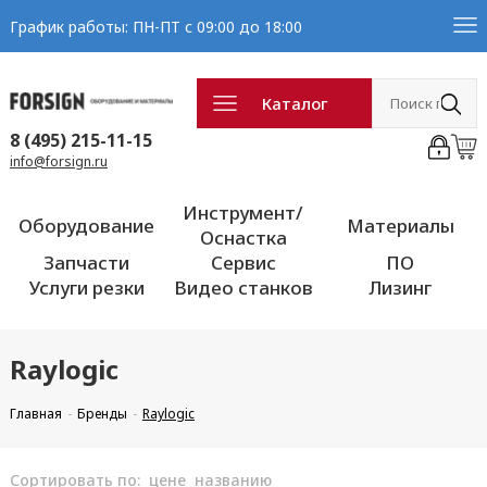
График работы: ПН-ПТ с 09:00 до 18:00
Каталог
8 (495) 215-11-15
info@forsign.ru
Инструмент/
Оборудование
Материалы
Оснастка
Запчасти
Сервис
ПО
Услуги резки
Видео станков
Лизинг
Raylogic
Главная
Бренды
Raylogic
Сортировать по:
цене
названию