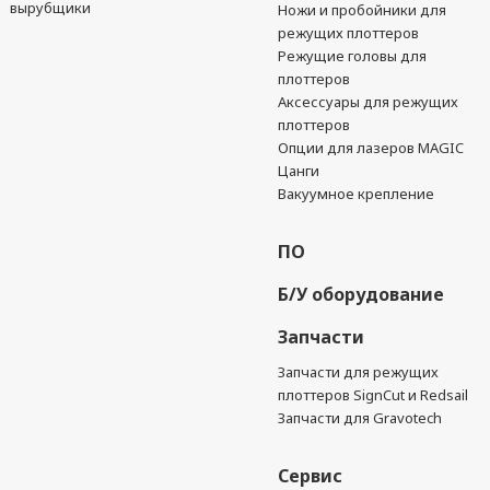
вырубщики
Ножи и пробойники для
режущих плоттеров
Режущие головы для
плоттеров
Аксессуары для режущих
плоттеров
Опции для лазеров MAGIC
Цанги
Вакуумное крепление
ПО
Б/У оборудование
Запчасти
Запчасти для режущих
плоттеров SignCut и Redsail
Запчасти для Gravotech
Сервис