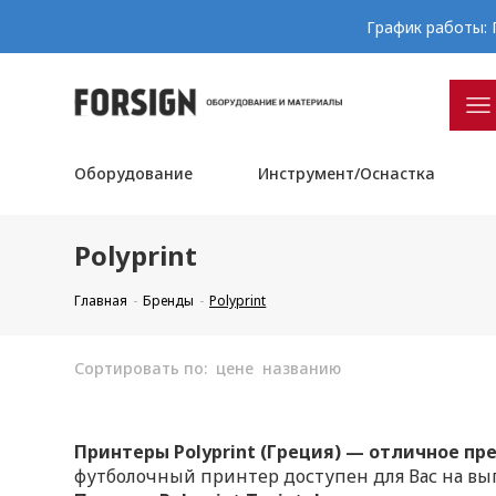
График работы: П
Оборудование
Инструмент/Оснастка
Polyprint
Главная
Бренды
Polyprint
Сортировать по:
цене
названию
Принтеры Polyprint (Греция) — отличное п
футболочный принтер доступен для Вас на вы