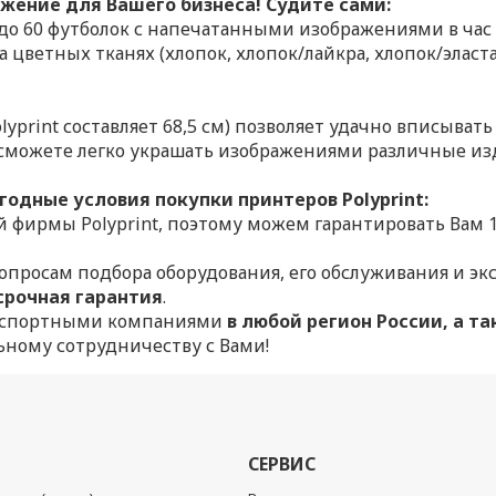
ожение для Вашего бизнеса! Судите сами:
 до 60 футболок с напечатанными изображениями в час
а цветных тканях (хлопок, хлопок/лайкра, хлопок/эласта
print составляет 68,5 см) позволяет удачно вписывать 
 сможете легко украшать изображениями различные из
одные условия покупки принтеров Polyprint:
й фирмы Polyprint, поэтому можем гарантировать Вам 
опросам подбора оборудования, его обслуживания и эк
срочная гарантия
.
анспортными компаниями
в любой регион России, а та
ному сотрудничеству с Вами!
СЕРВИС