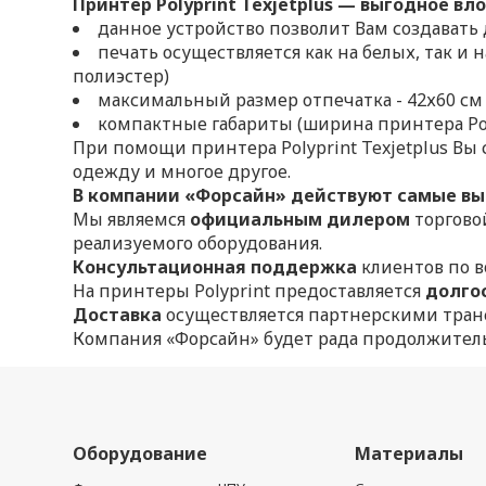
Принтер Polyprint Texjetplus — выгодное вл
данное устройство позволит Вам создавать
печать осуществляется как на белых, так и н
полиэстер)
максимальный размер отпечатка - 42х60 см
компактные габариты (ширина принтера Poly
При помощи принтера Polyprint Texjetplus Вы
одежду и многое другое.
В компании «Форсайн» действуют самые выг
Мы являемся
официальным дилером
торгово
реализуемого оборудования.
Консультационная поддержка
клиентов по в
На принтеры Polyprint предоставляется
долго
Доставка
осуществляется партнерскими тр
Компания «Форсайн» будет рада продолжитель
Оборудование
Материалы