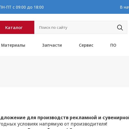
Н-ПТ с 09:00 до 18:00
В на
Каталог
Материалы
Запчасти
Сервис
ПО
редложение для производств рекламной и сувенирн
годных условиях напрямую от производителя!