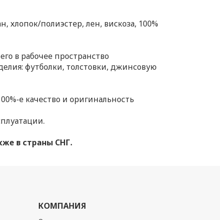
н, хлопок/полиэстер, лен, вискоза, 100%
его в рабочее пространство
делия: футболки, толстовки, джинсовую
100%-е качество и оригинальность
сплуатации.
кже в страны СНГ.
КОМПАНИЯ