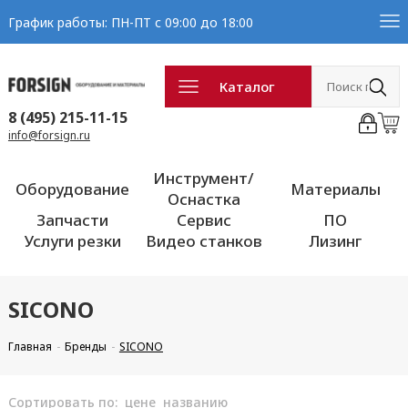
График работы: ПН-ПТ с 09:00 до 18:00
Каталог
8 (495) 215-11-15
info@forsign.ru
Инструмент/
Оборудование
Материалы
Оснастка
Запчасти
Сервис
ПО
Услуги резки
Видео станков
Лизинг
SICONO
Главная
Бренды
SICONO
Сортировать по:
цене
названию