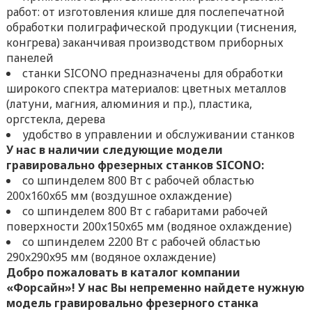
работ: от изготовления клише для послепечатной
обработки полиграфической продукции (тиснения,
конгрева) заканчивая производством приборных
панелей
станки SICONO предназначены для обработки
широкого спектра материалов: цветных металлов
(латуни, магния, алюминия и пр.), пластика,
оргстекла, дерева
удобство в управлении и обслуживании станков
У нас в наличии следующие модели
гравировально фрезерных станков SICONO:
со шпинделем 800 Вт с рабочей областью
200x160x65 мм (воздушное охлаждение)
со шпинделем 800 Вт с габаритами рабочей
поверхности 200x150x65 мм (водяное охлаждение)
со шпинделем 2200 Вт с рабочей областью
290x290x95 мм (водяное охлаждение)
Добро пожаловать в каталог компании
«Форсайн»! У нас Вы непременно найдете нужную
модель гравировально фрезерного станка