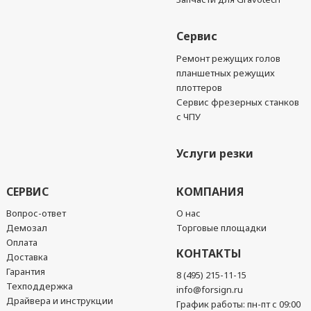
Сервис
Ремонт режущих голов
планшетных режущих
плоттеров
Сервис фрезерных станков
с ЧПУ
Услуги резки
СЕРВИС
КОМПАНИЯ
Вопрос-ответ
О нас
Демозал
Торговые площадки
Оплата
КОНТАКТЫ
Доставка
Гарантия
8 (495) 215-11-15
Техподдержка
info@forsign.ru
Драйвера и инструкции
График работы: пн-пт с 09:00