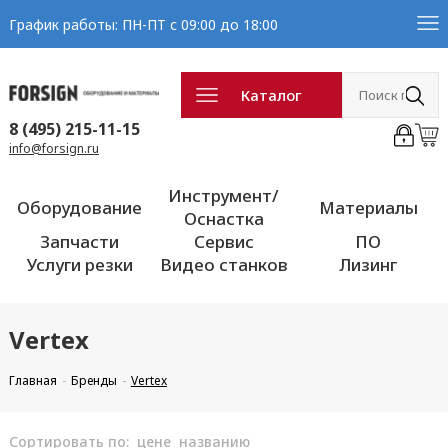
График работы: ПН-ПТ с 09:00 до 18:00
Каталог
8 (495) 215-11-15
info@forsign.ru
Инструмент/
Оборудование
Материалы
Оснастка
Запчасти
Сервис
ПО
Услуги резки
Видео станков
Лизинг
Vertex
Главная
Бренды
Vertex
Сортировать по:
цене
названию