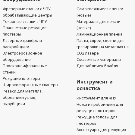
Фрезерные станки с ЧПУ,
Самоклеящиеся пленки
обрабатывающие центры
(новые)
Токарные станки с ЧПУ
Материалы для печати
Планшетные режущие
(новые)
плоттеры
Ламинационная пленка
Лазерные гравёры и
Пасты, спреи, скотчи для
раскройщики
гравировки на металлах на
Электроэрозионное
CO2 лазере
оборудование
Смазочные материалы
Плоскошлифовальные
Для табличек Брайля
станки
Режущие плоттеры
Инструмент и
Широкоформатные сканеры
оснастка
Резаки для металла,
обрезчики углов,
Инструмент для ЧПУ
вырубщики
Ножи и пробойники для
режущих плоттеров
Режущие головы для
плоттеров
Аксессуары для режущих