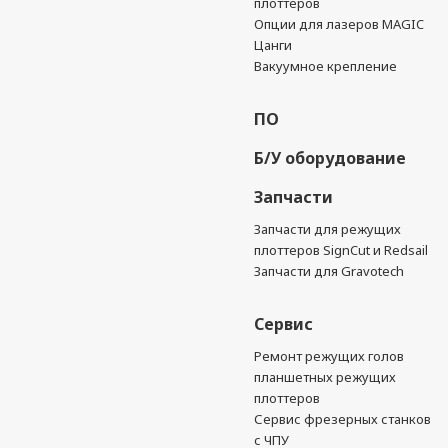
плоттеров
Опции для лазеров MAGIC
Цанги
Вакуумное крепление
ПО
Б/У оборудование
Запчасти
Запчасти для режущих
плоттеров SignCut и Redsail
Запчасти для Gravotech
Сервис
Ремонт режущих голов
планшетных режущих
плоттеров
Сервис фрезерных станков
с ЧПУ