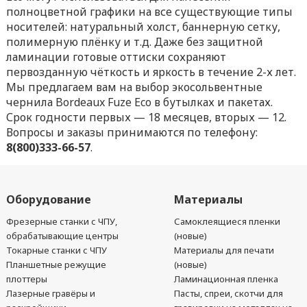
полноцветной графики на все существующие типы
носителей: натуральный холст, баннерную сетку,
полимерную плёнку и т.д. Даже без защитной
ламинации готовые оттиски сохраняют
первозданную чёткость и яркость в течение 2-х лет.
Мы предлагаем вам на выбор экосольвентные
чернила Bordeaux Fuze Eco в бутылках и пакетах.
Срок годности первых — 18 месяцев, вторых — 12.
Вопросы и заказы принимаются по телефону:
8(800)333-66-57
.
Оборудование
Материалы
Фрезерные станки с ЧПУ,
Самоклеящиеся пленки
обрабатывающие центры
(новые)
Токарные станки с ЧПУ
Материалы для печати
Планшетные режущие
(новые)
плоттеры
Ламинационная пленка
Лазерные гравёры и
Пасты, спреи, скотчи для