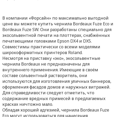
В компании «Форсайн» по максимально выгодной
цене вы можете купить чернила Bordeaux Fuze Eco и
Bordeaux Fuze SW. Они разработаны специально для
экосольвентной печати на плоттерах, снабжённых
печатающими головками Epson DX4 и DX5.
Совместимы практически со всеми моделями
широкоформатных принтеров Roland.
Несмотря на приставку «эко», экосольвентные
чернила Bordeaux не предназначены для
внутреннего применения. Имеющие в своём
составе сольвентный растворитель, они
используются для изготовления уличных баннеров,
оформления фасадов домов и наружных витражей.
Для справедливости следует отметить, что
содержание вредных примесей в предлагаемых
красках ничтожно мало.
Обладая хорошей адгезией, чернила Bordeaux Fuze
Eco могут использоваться для нанесения