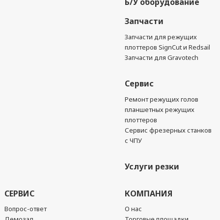
Б/У оборудование
Запчасти
Запчасти для режущих
плоттеров SignCut и Redsail
Запчасти для Gravotech
Сервис
Ремонт режущих голов
планшетных режущих
плоттеров
Сервис фрезерных станков
с ЧПУ
Услуги резки
СЕРВИС
КОМПАНИЯ
Вопрос-ответ
О нас
Демозал
Торговые площадки