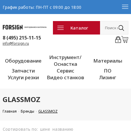
График работы: ПН-ПТ с 09:00 до 18:00
Каталог
8 (495) 215-11-15
info@forsign.ru
Инструмент/
Оборудование
Материалы
Оснастка
Запчасти
Сервис
ПО
Услуги резки
Видео станков
Лизинг
GLASSMOZ
Главная
Бренды
GLASSMOZ
Сортировать по:
цене
названию