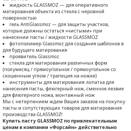
жидкость GLASSMOZ — для оперативного
матирования объекта из стекла с неровной
поверхностью
гель AntiGlassmoz — для защиты участков,
которые должны остаться «чистыми» при
нанесении пасты / жидкости GLASSMOZ
фотополимер Glassmoz для создания шаблонов в
для будущего матирования
проявитель Glassmoz
стекла для матирования различных форм
(полумесяц / прямоугольное / прямоугольное со
скошенным углом / трапеция на ножке)
инструменты для матирования: лопатка для
нанесения пасты, флюгерный нож, сменное лезвие
для флюгерного ножа, монтажный нож
Мы с нетерпением ждем Ваших заказов на покупку
пасты и сопутствующих товаров для матирования
производства GLASSMOZ!
Купить пасту GLASSMOZ по привлекательным
ценам в компании «Форсайн» действительно