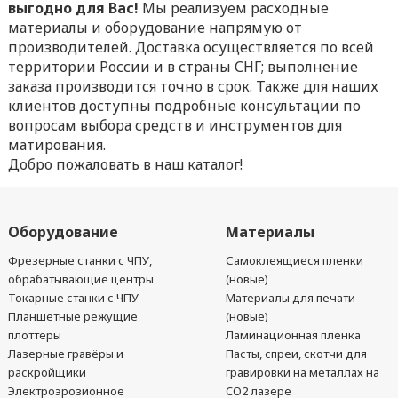
выгодно для Вас!
Мы реализуем расходные
материалы и оборудование напрямую от
производителей. Доставка осуществляется по всей
территории России и в страны СНГ; выполнение
заказа производится точно в срок. Также для наших
клиентов доступны подробные консультации по
вопросам выбора средств и инструментов для
матирования.
Добро пожаловать в наш каталог!
Оборудование
Материалы
Фрезерные станки с ЧПУ,
Самоклеящиеся пленки
обрабатывающие центры
(новые)
Токарные станки с ЧПУ
Материалы для печати
Планшетные режущие
(новые)
плоттеры
Ламинационная пленка
Лазерные гравёры и
Пасты, спреи, скотчи для
раскройщики
гравировки на металлах на
Электроэрозионное
CO2 лазере