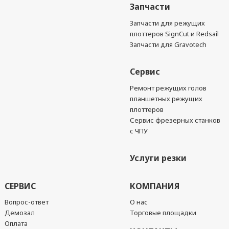
Запчасти
Запчасти для режущих
плоттеров SignCut и Redsail
Запчасти для Gravotech
Сервис
Ремонт режущих голов
планшетных режущих
плоттеров
Сервис фрезерных станков
с ЧПУ
Услуги резки
СЕРВИС
КОМПАНИЯ
Вопрос-ответ
О нас
Демозал
Торговые площадки
Оплата