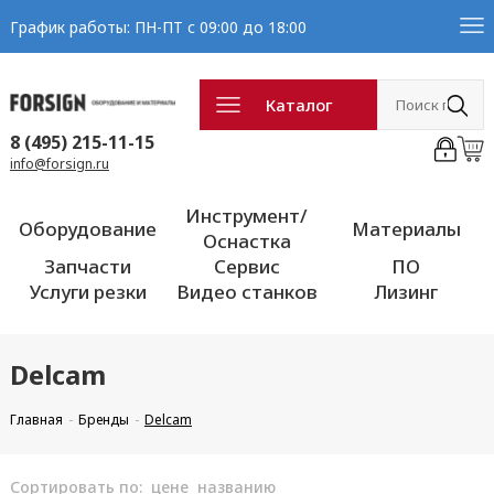
График работы: ПН-ПТ с 09:00 до 18:00
Каталог
8 (495) 215-11-15
info@forsign.ru
Инструмент/
Оборудование
Материалы
Оснастка
Запчасти
Сервис
ПО
Услуги резки
Видео станков
Лизинг
Delcam
Главная
Бренды
Delcam
Сортировать по:
цене
названию