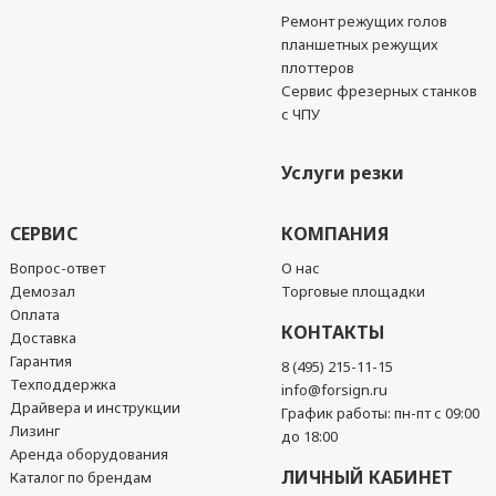
Ремонт режущих голов
планшетных режущих
плоттеров
Сервис фрезерных станков
с ЧПУ
Услуги резки
СЕРВИС
КОМПАНИЯ
Вопрос-ответ
О нас
Демозал
Торговые площадки
Оплата
КОНТАКТЫ
Доставка
Гарантия
8 (495) 215-11-15
Техподдержка
info@forsign.ru
Драйвера и инструкции
График работы: пн-пт с 09:00
Лизинг
до 18:00
Аренда оборудования
ЛИЧНЫЙ КАБИНЕТ
Каталог по брендам