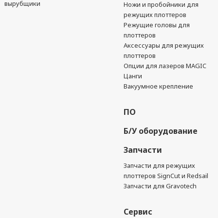
вырубщики
Ножи и пробойники для
режущих плоттеров
Режущие головы для
плоттеров
Аксессуары для режущих
плоттеров
Опции для лазеров MAGIC
Цанги
Вакуумное крепление
ПО
Б/У оборудование
Запчасти
Запчасти для режущих
плоттеров SignCut и Redsail
Запчасти для Gravotech
Сервис