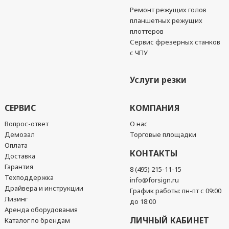
Ремонт режущих голов
планшетных режущих
плоттеров
Сервис фрезерных станков
с ЧПУ
Услуги резки
СЕРВИС
КОМПАНИЯ
Вопрос-ответ
О нас
Демозал
Торговые площадки
Оплата
КОНТАКТЫ
Доставка
Гарантия
8 (495) 215-11-15
Техподдержка
info@forsign.ru
Драйвера и инструкции
График работы: пн-пт с 09:00
Лизинг
до 18:00
Аренда оборудования
ЛИЧНЫЙ КАБИНЕТ
Каталог по брендам