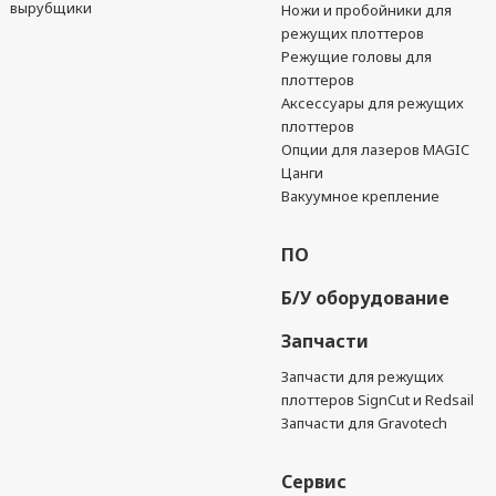
вырубщики
Ножи и пробойники для
режущих плоттеров
Режущие головы для
плоттеров
Аксессуары для режущих
плоттеров
Опции для лазеров MAGIC
Цанги
Вакуумное крепление
ПО
Б/У оборудование
Запчасти
Запчасти для режущих
плоттеров SignCut и Redsail
Запчасти для Gravotech
Сервис