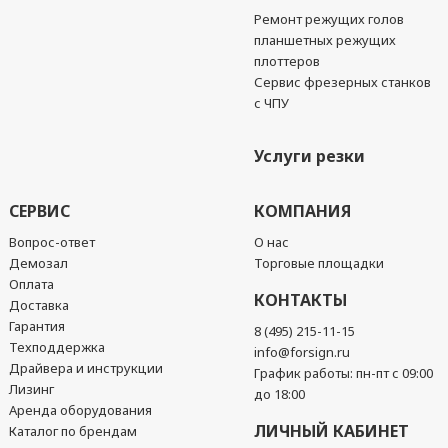
Ремонт режущих голов
планшетных режущих
плоттеров
Сервис фрезерных станков
с ЧПУ
Услуги резки
СЕРВИС
КОМПАНИЯ
Вопрос-ответ
О нас
Демозал
Торговые площадки
Оплата
КОНТАКТЫ
Доставка
Гарантия
8 (495) 215-11-15
Техподдержка
info@forsign.ru
Драйвера и инструкции
График работы: пн-пт с 09:00
Лизинг
до 18:00
Аренда оборудования
ЛИЧНЫЙ КАБИНЕТ
Каталог по брендам