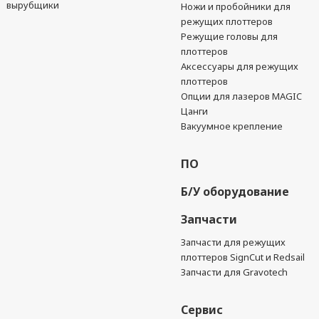
вырубщики
Ножи и пробойники для
режущих плоттеров
Режущие головы для
плоттеров
Аксессуары для режущих
плоттеров
Опции для лазеров MAGIC
Цанги
Вакуумное крепление
ПО
Б/У оборудование
Запчасти
Запчасти для режущих
плоттеров SignCut и Redsail
Запчасти для Gravotech
Сервис