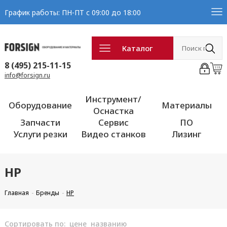
График работы: ПН-ПТ с 09:00 до 18:00
Каталог
8 (495) 215-11-15
info@forsign.ru
Инструмент/
Оборудование
Материалы
Оснастка
Запчасти
Сервис
ПО
Услуги резки
Видео станков
Лизинг
HP
Главная
Бренды
HP
Сортировать по:
цене
названию