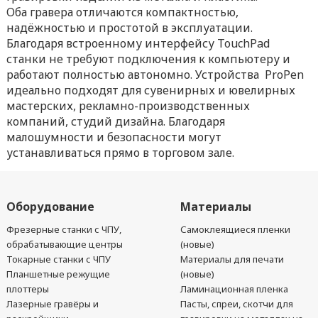
Оба гравера отличаются компактностью,
надёжностью и простотой в эксплуатации.
Благодаря встроенному интерфейсу TouchPad
станки не требуют подключения к компьютеру и
работают полностью автономно. Устройства ProPen
идеально подходят для сувенирных и ювелирных
мастерских, рекламно-производственных
компаний, студий дизайна. Благодаря
малошумности и безопасности могут
устанавливаться прямо в торговом зале.
Оборудование
Материалы
Фрезерные станки с ЧПУ,
Самоклеящиеся пленки
обрабатывающие центры
(новые)
Токарные станки с ЧПУ
Материалы для печати
Планшетные режущие
(новые)
плоттеры
Ламинационная пленка
Лазерные гравёры и
Пасты, спреи, скотчи для