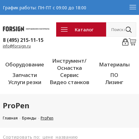
График работы: ПН-ПТ с 09:00 до 18:00
Каталог
8 (495) 215-11-15
info@forsign.ru
Инструмент/
Оборудование
Материалы
Оснастка
Запчасти
Сервис
ПО
Услуги резки
Видео станков
Лизинг
ProPen
Главная
Бренды
ProPen
Сортировать по:
цене
названию