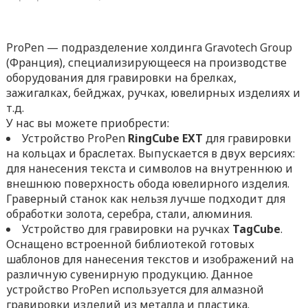
ProPen — подразделение холдинга Gravotech Group
(Франция), специализирующееся на производстве
оборудования для гравировки на брелках,
зажигалках, бейджах, ручках, ювелирных изделиях и
т.д.
У нас вы можете приобрести:
Устройство ProPen
RingCube
EXT
для гравировки
на кольцах и браслетах. Выпускается в двух версиях:
для нанесения текста и символов на внутреннюю и
внешнюю поверхность обода ювелирного изделия.
Граверный станок как нельзя лучше подходит для
обработки золота, серебра, стали, алюминия.
Устройство для гравировки на ручках
TagCube
.
Оснащено встроенной библиотекой готовых
шаблонов для нанесения текстов и изображений на
различную сувенирную продукцию. Данное
устройство ProPen используется для алмазной
гравировки изделий из металла и пластика.