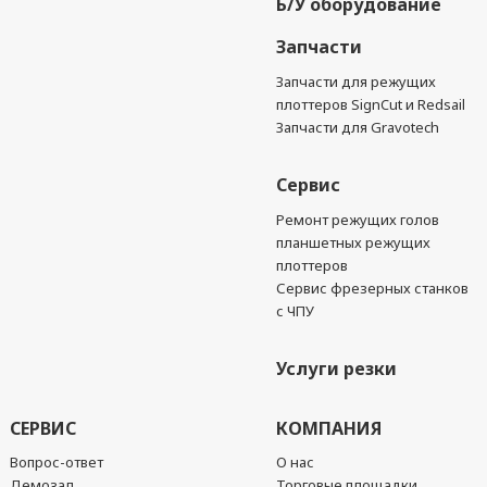
Б/У оборудование
Запчасти
Запчасти для режущих
плоттеров SignCut и Redsail
Запчасти для Gravotech
Сервис
Ремонт режущих голов
планшетных режущих
плоттеров
Сервис фрезерных станков
с ЧПУ
Услуги резки
СЕРВИС
КОМПАНИЯ
Вопрос-ответ
О нас
Демозал
Торговые площадки