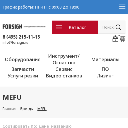
График работы: ПН-ПТ с 09:00 до 18:00
Каталог
8 (495) 215-11-15
info@forsign.ru
Инструмент/
Оборудование
Материалы
Оснастка
Запчасти
Сервис
ПО
Услуги резки
Видео станков
Лизинг
MEFU
Главная
Бренды
MEFU
Сортировать по:
цене
названию