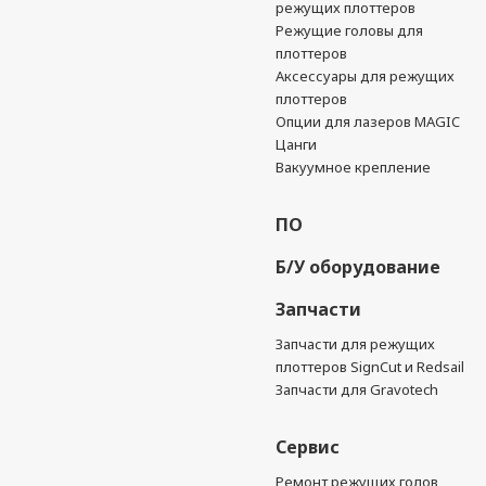
режущих плоттеров
Режущие головы для
плоттеров
Аксессуары для режущих
плоттеров
Опции для лазеров MAGIC
Цанги
Вакуумное крепление
ПО
Б/У оборудование
Запчасти
Запчасти для режущих
плоттеров SignCut и Redsail
Запчасти для Gravotech
Сервис
Ремонт режущих голов