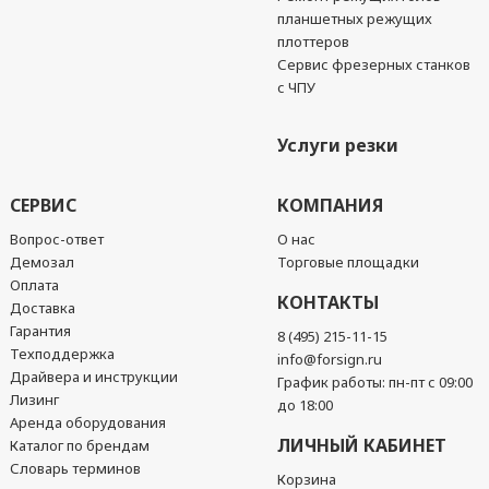
планшетных режущих
плоттеров
Сервис фрезерных станков
с ЧПУ
Услуги резки
СЕРВИС
КОМПАНИЯ
Вопрос-ответ
О нас
Демозал
Торговые площадки
Оплата
КОНТАКТЫ
Доставка
Гарантия
8 (495) 215-11-15
Техподдержка
info@forsign.ru
Драйвера и инструкции
График работы: пн-пт с 09:00
Лизинг
до 18:00
Аренда оборудования
ЛИЧНЫЙ КАБИНЕТ
Каталог по брендам
Словарь терминов
Корзина