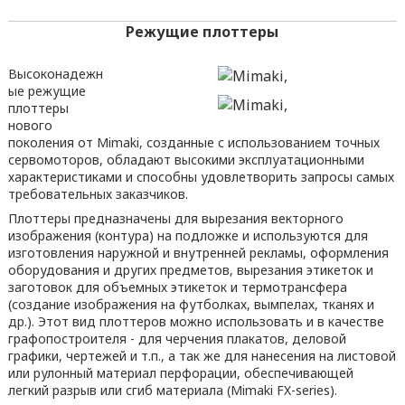
Режущие плоттеры
Высоконадежн
ые режущие
плоттеры
нового
поколения от Mimaki, созданные с использованием точных
сервомоторов, обладают высокими эксплуатационными
характеристиками и способны удовлетворить запросы самых
требовательных заказчиков.
Плоттеры предназначены для вырезания векторного
изображения (контура) на подложке и используются для
изготовления наружной и внутренней рекламы, оформления
оборудования и других предметов, вырезания этикеток и
заготовок для объемных этикеток и термотрансфера
(создание изображения на футболках, вымпелах, тканях и
др.). Этот вид плоттеров можно использовать и в качестве
графопостроителя - для черчения плакатов, деловой
графики, чертежей и т.п., а так же для нанесения на листовой
или рулонный материал перфорации, обеспечивающей
легкий разрыв или сгиб материала (Mimaki FX-series).