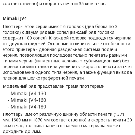
соответственно) и скорость печати 35 кв.м в час.
Mimaki JV4
Плоттеры этой серии имеют 6 головок (два блока по 3
головки) с двумя рядами сопел (каждый ряд головки
содержит 180 сопел). К каждой головке подводятся чернила
от двух картриджей. Основные отличительные особенности
этого принтера - двойная раздельная система подачи
чернил, позволяющая последовательно печатать разными
типами чернил (пигментные чернила + сублимационные) без
перенастройки станка или увеличить скорость печати за счет
использования одного типа чернил, а также функция вывода
пленок для шелкотрафаретной печати.
Модельный ряд представлен тремя плоттерами:
- Mimaki JV4-130
- Mimaki JV4-160
- Mimaki JV4-180
Плоттеры имеют различную ширину области печати (1371
мм, 1600 мм и 1870 мм соответственно) и скорость печати 30
кв.м в час; толщина запечатываемого материала может
доходить до 7мм.