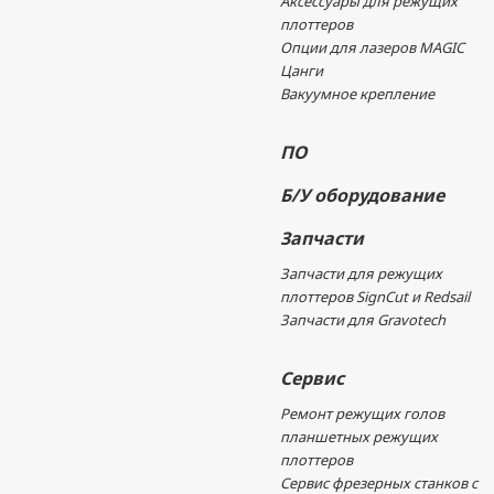
Аксессуары для режущих
плоттеров
Опции для лазеров MAGIC
Цанги
Вакуумное крепление
ПО
Б/У оборудование
Запчасти
Запчасти для режущих
плоттеров SignCut и Redsail
Запчасти для Gravotech
Сервис
Ремонт режущих голов
планшетных режущих
плоттеров
Сервис фрезерных станков с