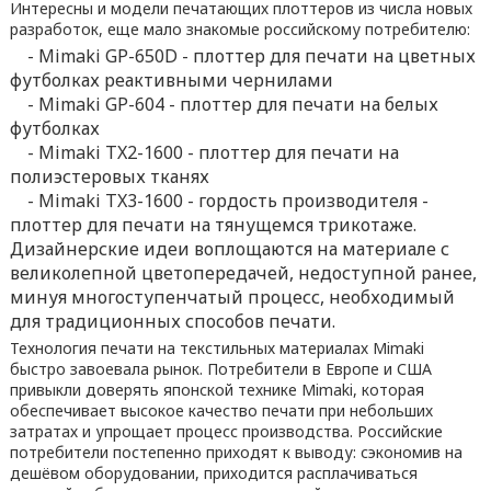
Интересны и модели печатающих плоттеров из числа новых
разработок, еще мало знакомые российскому потребителю:
- Mimaki GP-650D - плоттер для печати на цветных
футболках реактивными чернилами
- Mimaki GP-604 - плоттер для печати на белых
футболках
- Mimaki TX2-1600 - плоттер для печати на
полиэстеровых тканях
- Mimaki TX3-1600 - гордость производителя -
плоттер для печати на тянущемся трикотаже.
Дизайнерские идеи воплощаются на материале с
великолепной цветопередачей, недоступной ранее,
минуя многоступенчатый процесс, необходимый
для традиционных способов печати.
Технология печати на текстильных материалах Mimaki
быстро завоевала рынок. Потребители в Европе и США
привыкли доверять японской технике Mimaki, которая
обеспечивает высокое качество печати при небольших
затратах и упрощает процесс производства. Российские
потребители постепенно приходят к выводу: сэкономив на
дешёвом оборудовании, приходится расплачиваться