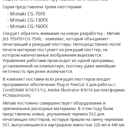
Серия представлена тремя плоттерами:
- Mimaki CG-75FX
- Mimaki CG-130FX
- Mimaki CG-160FX
Следует обратить внимание на новую разработку - Mimaki
JV3-75SPII+CG-75ML - комплекс, который объединяет
печатающий и режущий плоттеры. Непосредственно после
печати материал поступает на режущий плоттер, на
котором напечатанные изображения вырезаются.
Управление работами происходит из одной программы,
установленной на компьютере, поэтому даже малейшая
неточность при резке исключается.
В комплект поставки всех режущих плоттеров входит
программное обеспечение Plug-in FineCut 3 для работы с
CorelDRAW 9/10/11/12, Adobe Illustrator 8/9/10 (на платформах
PC/Macintosh).
Mimaki постоянно совершенствует оборудование и
оригинальные расходные материалы. В этом году были
представлены новые, улучшенные чернила SS2 для
печатающих плоттеров, которые пришли на смену чернилам
SS1, выпускающиеся в картриджах емкостью 220 мл и 440 мл.