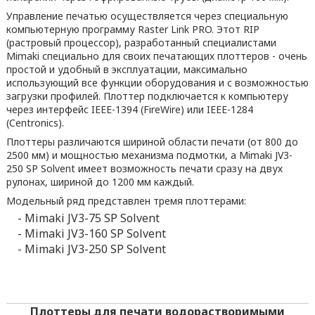
Управление печатью осуществляется через специальную
компьютерную программу Raster Link PRO. Этот RIP
(растровый процессор), разработанный специалистами
Mimaki специально для своих печатающих плоттеров - очень
простой и удобный в эксплуатации, максимально
использующий все функции оборудования и с возможностью
загрузки профилей. Плоттер подключается к компьютеру
через интерфейс IEEE-1394 (FireWire) или IEEE-1284
(Centronics).
Плоттеры различаются шириной области печати (от 800 до
2500 мм) и мощностью механизма подмотки, а Mimaki JV3-
250 SP Solvent имеет возможность печати сразу на двух
рулонах, шириной до 1200 мм каждый.
Модельный ряд представлен тремя плоттерами:
- Mimaki JV3-75 SP Solvent
- Mimaki JV3-160 SP Solvent
- Mimaki JV3-250 SP Solvent
Плоттеры для печати водорастворимыми