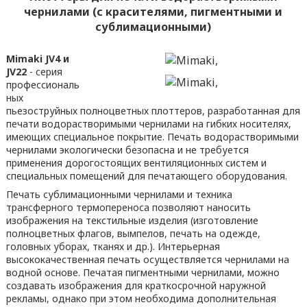
чернилами (с красителями, пигментными и
сублимационными)
Mimaki JV4 и
JV22
- серия
профессиональ
ных
пьезоструйных полноцветных плоттеров, разработанная для
печати водорастворимыми чернилами на гибких носителях,
имеющих специальное покрытие. Печать водорастворимыми
чернилами экологически безопасна и не требуется
применения дорогостоящих вентиляционных систем и
специальных помещений для печатающего оборудования.
Печать сублимационными чернилами и техника
трансферного термопереноса позволяют наносить
изображения на текстильные изделия (изготовление
полноцветных флагов, вымпелов, печать на одежде,
головных уборах, тканях и др.). Интерьерная
высококачественная печать осуществляется чернилами на
водной основе. Печатая пигментными чернилами, можно
создавать изображения для краткосрочной наружной
рекламы, однако при этом необходима дополнительная