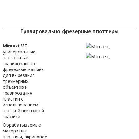
Гравировально-фрезерные плоттеры
Mimaki МЕ
-
универсальные
настольные
гравировально-
фрезерные машины
для вырезания
трехмерных
объектов и
гравирования
пластин с
использованием
плоской векторной
графики.
Обрабатываемые
материалы:
пластики, акриловое