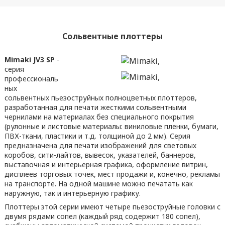
Сольвентные плоттеры
Mimaki JV3 SP
-
серия
профессиональ
ных
сольвентных пьезоструйных полноцветных плоттеров,
разработанная для печати жесткими сольвентными
чернилами на материалах без специального покрытия
(рулонные и листовые материалы: виниловые пленки, бумаги,
ПВХ-ткани, пластики и т.д. толщиной до 2 мм). Серия
предназначена для печати изображений для световых
коробов, сити-лайтов, вывесок, указателей, баннеров,
выставочная и интерьерная графика, оформление витрин,
дисплеев торговых точек, мест продажи и, конечно, рекламы
на транспорте. На одной машине можно печатать как
наружную, так и интерьерную графику.
Плоттеры этой серии имеют четыре пьезоструйные головки с
двумя рядами сопел (каждый ряд содержит 180 сопел),