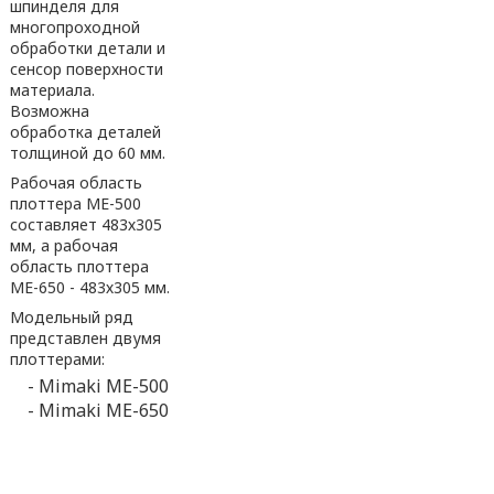
шпинделя для
многопроходной
обработки детали и
сенсор поверхности
материала.
Возможна
обработка деталей
толщиной до 60 мм.
Рабочая область
плоттера МЕ-500
составляет 483х305
мм, а рабочая
область плоттера
МЕ-650 - 483х305 мм.
Модельный ряд
представлен двумя
плоттерами:
- Mimaki МЕ-500
- Mimaki МЕ-650