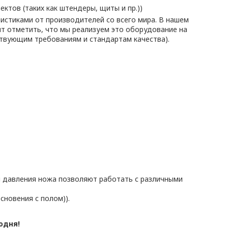
ктов (таких как штендеры, щиты и пр.))
стиками от производителей со всего мира. В нашем
тоит отметить, что мы реализуем это оборудование на
ствующим требованиям и стандартам качества).
я давления ножа позволяют работать с различными
сновения с полом)).
одня!