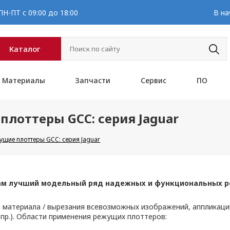
Н-ПТ с 09:00 до 18:00
В на
Каталог
Материалы
Запчасти
Сервис
ПО
лоттеры GCC: серия Jaguar
щие плоттеры GCC: серия Jaguar
ам лучший модельный ряд надежных и функциональных р
 материала / вырезания всевозможных изображений, аппликаций
 пр.). Области применения режущих плоттеров: