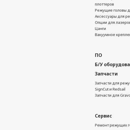
плоттеров
Режущие головы д
Аксессуары для р
Опции для лазеро
Цанги
Вакуумное крепле
ПО
Б/У оборудов
Запчасти
Запчасти для реж
SignCut и Redsail
Запчасти для Grav
Сервис
Ремонт режущих г