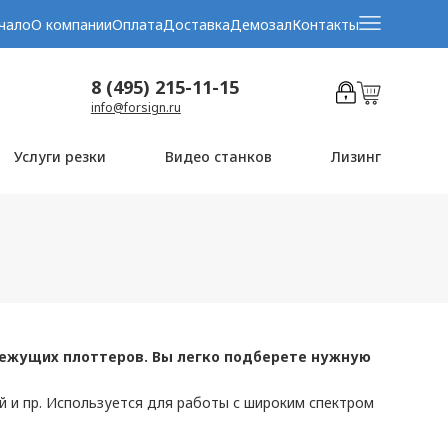
чало
О компании
Оплата
Доставка
Демозал
Контакты
8 (495) 215-11-15
info@forsign.ru
Услуги резки
Видео станков
Лизинг
ежущих плоттеров. Вы легко подберете нужную
 и пр. Используется для работы с широким спектром