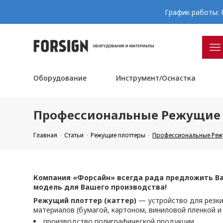
График работы: П
Оборудование
Инструмент/Оснастка
Профессиональные Режущие п
Главная
Статьи
Режущие плоттеры
Профессиональные Режу
Компания «Форсайн» всегда рада предложить В
модель для Вашего производства!
Режущий плоттер (каттер)
— устройство для резки
материалов (бумагой, картоном, виниловой пленкой и
производство полиграфической продукции