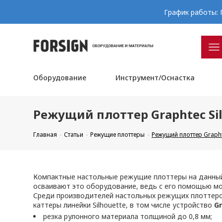
График работы: П
Оборудование
Инструмент/Оснастка
Режущий плоттер Graphtec Sil
Главная
Статьи
Режущие плоттеры
Режущий плоттер Graphte
Компактные настольные режущие плоттеры на данный
осваивают это оборудование, ведь с его помощью м
Среди производителей настольных режущих плоттеро
каттеры линейки Silhouette, в том числе устройство
G
резка рулонного материала толщиной до 0,8 мм;