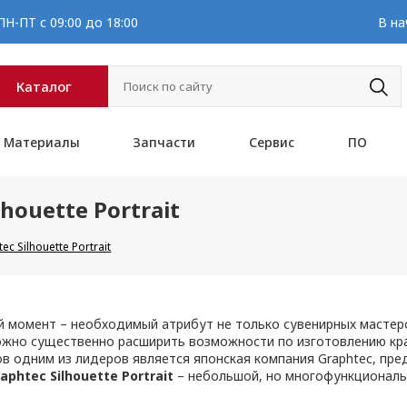
Н-ПТ с 09:00 до 18:00
В на
Каталог
Материалы
Запчасти
Сервис
ПО
houette Portrait
c Silhouette Portrait
 момент – необходимый атрибут не только сувенирных мастерс
ожно существенно расширить возможности по изготовлению кра
в одним из лидеров является японская компания Graphtec, пр
raphtec
Silhouette Portrait
– небольшой, но многофункциональ