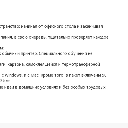
транство: начиная от офисного стола и заканчивая
мпания, в свою очередь, тщательно проверяет каждое
м;
к обычный принтер. Специального обучения не
маги, картона, самоклеящейся и термотрансферной
 с Windows, и с Мас. Кроме того, в пакет включены 50
Store.
кие идеи в домашних условиях и без особых трудовых
.