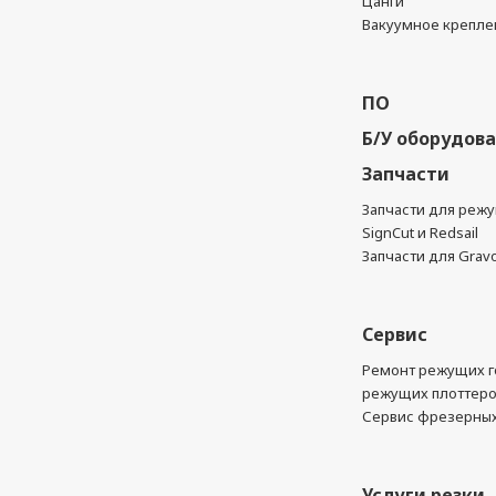
Цанги
Вакуумное крепле
ПО
Б/У оборудов
Запчасти
Запчасти для реж
SignCut и Redsail
Запчасти для Grav
Сервис
Ремонт режущих г
режущих плоттер
Сервис фрезерных
Услуги резки