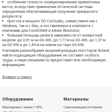
особенная точность позиционирования привязочных
меток, вследствие применения оптической системы
определения обеспечивающая получение прекрасного
результата;
простое и мощное ПО CutStudio, совместимое как с
Windows, так и с Мас, и поставляемое в комплекте с
плагинами для CorelDRAW и Adobe Illustrator;
большая площадь резки в зависимости от конкретной
модели: до 0,91 м на GX-300, до 1,17 м на GX-400, до 1,37 м
на GX-500 и до 1,84 м на новом каттере GX-640.
Учитывая разнообразие моделей режущих плоттеров Roland
найти подходящее оборудование не составит особого
труда, а наши специалисты предоставят всю необходимую
информацию.
Возврат к списку
Оборудование
Материалы
Фрезерные станки с ЧПУ,
Самоклеящиеся пленки