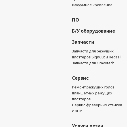
Вакуумное крепление
ПО
Б/У оборудование
Запчасти
Запчасти для режущих
плоттеров SignCut и Redsail
Запчасти для Gravotech
Сервис
Ремонт режущих голов
планшетных режущих
плоттеров
Сервис фрезерных станков
с ЧПУ
Услуги резки