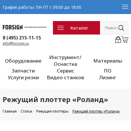
График работы: ПН-ПТ с 09:00 до 18:00
Каталог
8 (495) 215-11-15
info@forsign.ru
Инструмент/
Оборудование
Материалы
Оснастка
Запчасти
Сервис
ПО
Услуги резки
Видео станков
Лизинг
Режущий плоттер «Роланд»
Главная
Статьи
Режущие плоттеры
Режущий плоттер «Роланд»