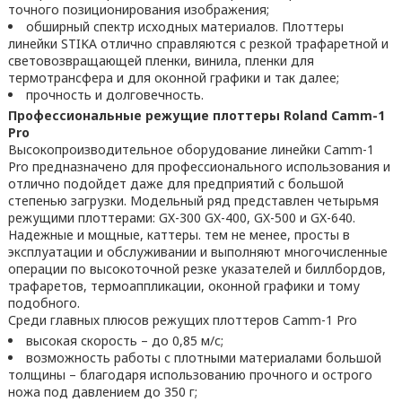
точного позиционирования изображения;
обширный спектр исходных материалов. Плоттеры
линейки STIKA отлично справляются с резкой трафаретной и
световозвращающей пленки, винила, пленки для
термотрансфера и для оконной графики и так далее;
прочность и долговечность.
Профессиональные режущие плоттеры Roland Camm-1
Pro
Высокопроизводительное оборудование линейки Camm-1
Pro предназначено для профессионального использования и
отлично подойдет даже для предприятий с большой
степенью загрузки. Модельный ряд представлен четырьмя
режущими плоттерами: GX-300 GX-400, GX-500 и GX-640.
Надежные и мощные, каттеры. тем не менее, просты в
эксплуатации и обслуживании и выполняют многочисленные
операции по высокоточной резке указателей и биллбордов,
трафаретов, термоаппликации, оконной графики и тому
подобного.
Среди главных плюсов режущих плоттеров Camm-1 Pro
высокая скорость – до 0,85 м/с;
возможность работы с плотными материалами большой
толщины – благодаря использованию прочного и острого
ножа под давлением до 350 г;