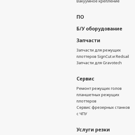
Вакуумное крепление
ПО
Б/У оборудование
Запчасти
Запчасти для режущих
плоттеров SignCut и Redsail
Запчасти для Gravotech
Сервис
Ремонт режущих голов
планшетных режущих
плоттеров
Сервис фрезерных станков
с ЧПУ
Услуги резки