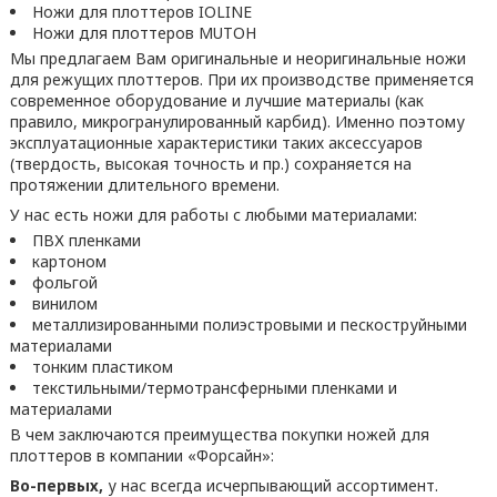
Ножи для плоттеров IOLINE
Ножи для плоттеров MUTOH
Мы предлагаем Вам оригинальные и неоригинальные ножи
для режущих плоттеров. При их производстве применяется
современное оборудование и лучшие материалы (как
правило, микрогранулированный карбид). Именно поэтому
эксплуатационные характеристики таких аксессуаров
(твердость, высокая точность и пр.) сохраняется на
протяжении длительного времени.
У нас есть ножи для работы с любыми материалами:
ПВХ пленками
картоном
фольгой
винилом
металлизированными полиэстровыми и пескоструйными
материалами
тонким пластиком
текстильными/термотрансферными пленками и
материалами
В чем заключаются преимущества покупки ножей для
плоттеров в компании «Форсайн»:
Во-первых,
у нас всегда исчерпывающий ассортимент.