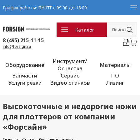
График работы: ПН-ПТ с 09:00 до 18:00
Каталог
8 (495) 215-11-15
info@forsign.ru
Инструмент/
Оборудование
Материалы
Оснастка
Запчасти
Сервис
ПО
Услуги резки
Видео станков
Лизинг
Высокоточные и недорогие ножи
для плоттеров от компании
«Форсайн»
Главная
Статьи
Режущие плоттеры