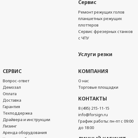
Сервис
Ремонт режущих голов
планшетных режущих
плоттеров
Сервис фрезерных станков
с ЧПУ
Услуги резки
СЕРВИС
КОМПАНИЯ
Вопрос-ответ
О нас
Демозал
Торговые площадки
Оплата
КОНТАКТЫ
Доставка
Гарантия
8 (495) 215-11-15
Техподдержка
info@forsign.ru
Драйвера и инструкции
График работы: пн-пт с 09:00
Лизинг
до 18:00
Аренда оборудования