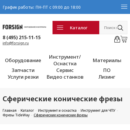
График работы: ПН-ПТ с 09:00 до 18:00
Каталог
8 (495) 215-11-15
info@forsign.ru
Инструмент/
Оборудование
Материалы
Оснастка
Запчасти
Сервис
ПО
Услуги резки
Видео станков
Лизинг
Сферические конические фрезы
Главная
Каталог
Инструмент и оснастка
Инструмент для ЧПУ
Фрезы TideWay
Сферические конические фрезы