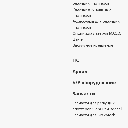
режущих плоттеров
Режущие головы для
плоттеров
Аксессуары для режущих
плоттеров
Опции для лазеров MAGIC
Цанги
Вакуумное крепление
ПО
Архив
Б/У оборудование
Запчасти
Запчасти для режущих
плоттеров SignCut и Redsail
Запчасти для Gravotech