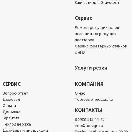
Запчасти для Gravotech
Сервис
Ремонт режущих голов
планшетных режущих
плоттеров
Сервис фрезерных станков
с ЧПУ
Услуги резки
СЕРВИС
КОМПАНИЯ
Вопрос-ответ
О нас
Демозал
Торговые площадки
Оплата
КОНТАКТЫ
Доставка
Гарантия
8 (495) 215-11-15
Техподдержка
info@forsign.ru
Драйвера и инструкции
График работы: пн-пт с 09:00