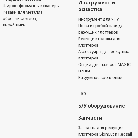
Инструмент и
Широкоформатные сканеры
оснастка
Резаки для металла,
обрезчики углов,
Инструмент для ЧПУ
вырубщики
Ножи и пробойники для
режущих плоттеров
Режущие головы для
плоттеров
Аксессуары для режущих
плоттеров
Опции для лазеров MAGIC
Цанги
Вакуумное крепление
ПО
Б/У оборудование
Запчасти
Запчасти для режущих
плоттеров SignCut и Redsail