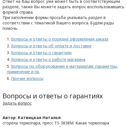
Ответ на Ваш вопрос уже может быть в соответствующем
разделе, также Вы можете задать вопрос воспользовавшись
формой справа.
При заполнении формы просьба указывать раздел в
соответствии с тематикой Вашего вопроса. Будем рады
помочь.
Вопросы и ответы о порядке оформления заказа
Вопросы и ответы об оплате и доставке
Вопросы и ответы о гарантиях
Вопросы и ответы о работе магазина
Вопросы по оборудованию и материалам: параметры,
применение и пр.
Прочие вопросы
Вопросы и ответы о гарантиях
Задать вопрос
Автор: Катвицкая Наталья
сгорела термопара, пресс TS-3838M. Какая термопара