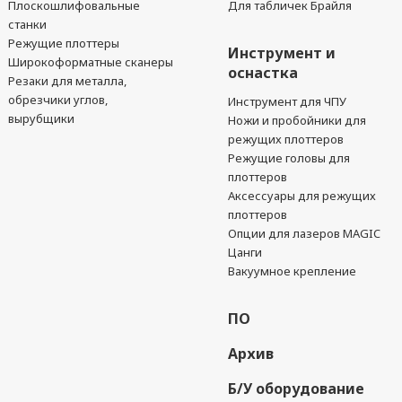
Плоскошлифовальные
Для табличек Брайля
станки
Режущие плоттеры
Инструмент и
Широкоформатные сканеры
оснастка
Резаки для металла,
обрезчики углов,
Инструмент для ЧПУ
вырубщики
Ножи и пробойники для
режущих плоттеров
Режущие головы для
плоттеров
Аксессуары для режущих
плоттеров
Опции для лазеров MAGIC
Цанги
Вакуумное крепление
ПО
Архив
Б/У оборудование