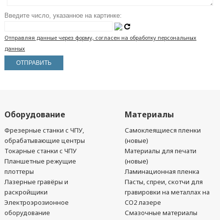
Введите число, указанное на картинке:
Отправляя данные через форму, согласен на обработку персональных
данных
Оборудование
Материалы
Фрезерные станки с ЧПУ,
Самоклеящиеся пленки
обрабатывающие центры
(новые)
Токарные станки с ЧПУ
Материалы для печати
Планшетные режущие
(новые)
плоттеры
Ламинационная пленка
Лазерные гравёры и
Пасты, спреи, скотчи для
раскройщики
гравировки на металлах на
Электроэрозионное
CO2 лазере
оборудование
Смазочные материалы