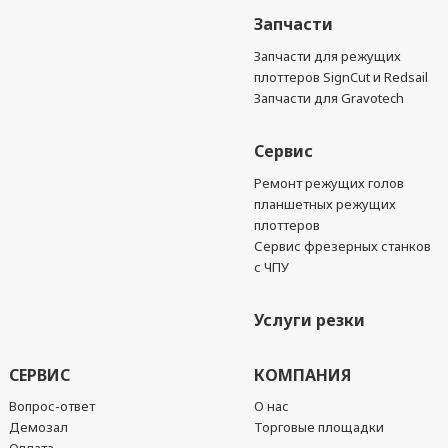
Запчасти
Запчасти для режущих
плоттеров SignCut и Redsail
Запчасти для Gravotech
Сервис
Ремонт режущих голов
планшетных режущих
плоттеров
Сервис фрезерных станков
с ЧПУ
Услуги резки
СЕРВИС
КОМПАНИЯ
Вопрос-ответ
О нас
Демозал
Торговые площадки