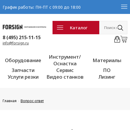
График работы: ПН-ПТ с 09:00 до 18:00
Каталог
8 (495) 215-11-15
info@forsign.ru
Инструмент/
Оборудование
Материалы
Оснастка
Запчасти
Сервис
ПО
Услуги резки
Видео станков
Лизинг
Главная
Вопрос-ответ