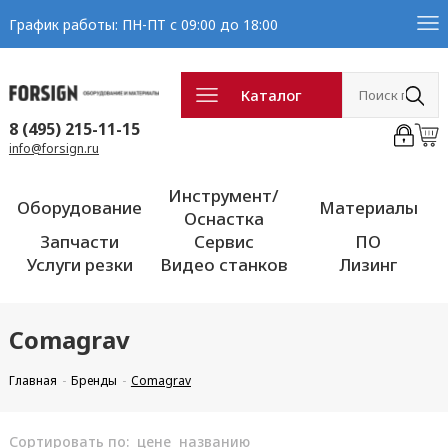
График работы: ПН-ПТ с 09:00 до 18:00
Каталог
8 (495) 215-11-15
info@forsign.ru
Инструмент/
Оборудование
Материалы
Оснастка
Запчасти
Сервис
ПО
Услуги резки
Видео станков
Лизинг
Comagrav
Главная
Бренды
Comagrav
Сортировать по:
цене
названию