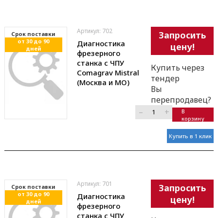
Артикул: 702
Запросить
Cрок поставки
от 30 до 90
Диагностика
цену!
дней
фрезерного
станка с ЧПУ
Купить через
Comagrav Mistral
тендер
(Москва и МО)
Вы
перепродавец?
–
+
В
корзину
Купить в 1 клик
Артикул: 701
Запросить
Cрок поставки
от 30 до 90
Диагностика
цену!
дней
фрезерного
станка с ЧПУ